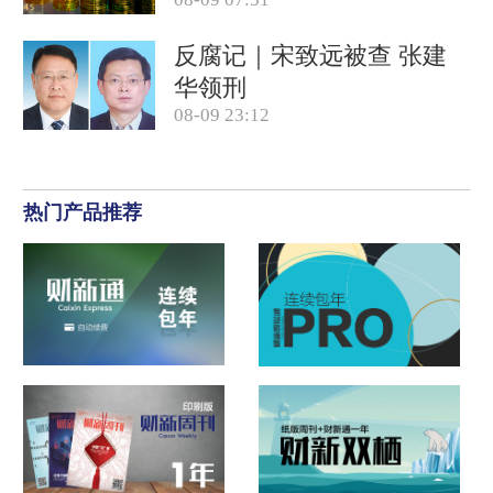
反腐记｜宋致远被查 张建
华领刑
08-09 23:12
热门产品推荐