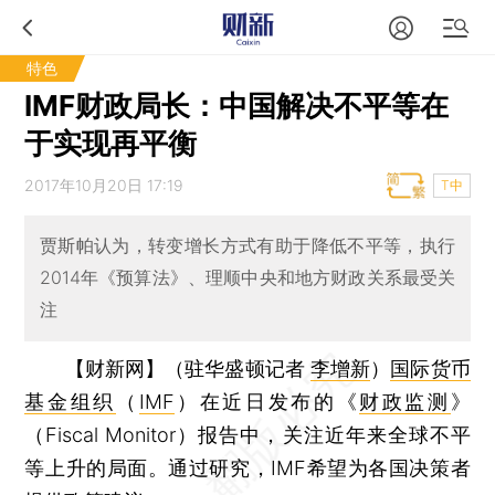
特色
IMF财政局长：中国解决不平等在
于实现再平衡
2017年10月20日 17:19
T中
贾斯帕认为，转变增长方式有助于降低不平等，执行
2014年《预算法》、理顺中央和地方财政关系最受关
注
【财新网】（驻华盛顿记者
李增新
）
国际货币
基金组织
（
IMF
）在近日发布的《
财政监测
》
（Fiscal Monitor）报告中，关注近年来全球不平
等上升的局面。通过研究，IMF希望为各国决策者