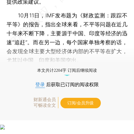
提供政策建议。
10月11日，IMF发布题为《财政监测：跟踪不
平等》的报告，指出全球来看，不平等问题在近几
十年来不断下降，主要源于中国、印度等经济的迅
速“追赶”。而在另一边，每个国家单独考察的话，
会发现全球主要大型经济体内部的不平等在扩大，
尤其以中国、印度和美国突出。
本文共计2204字 订阅后继续阅读
登录
后获取已订阅的阅读权限
财新通会员
订阅/会员升级
可畅读全文