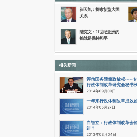
崔天凯：探索新型大国
关系
陆克文：21世纪亚洲的
挑战是保持和平
相关新闻
评估国务院简政放权-----
行政体制改革研究会秘书
2014年09月09日
一年来行政体制改革成效
2014年05月27日
白智立：行政体制改革会
进？
2013年03月04日