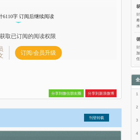
财
6110字 订阅后继续阅读
希
水
获取已订阅的阅读权限
财
员
订阅/会员升级
加
文
任
全
分享到微信朋友圈
分享到新浪微博
1
2
3
4
信息。经确认即可刊登转载。