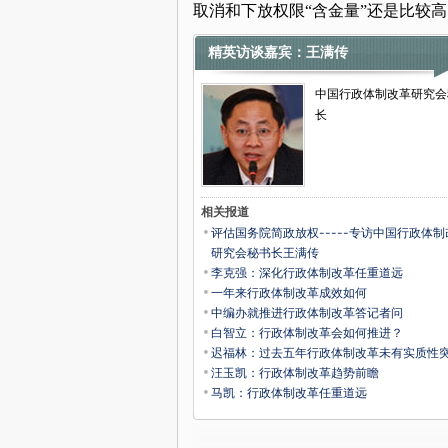
取消和下放权限“含金量”还是比较高
精英访谈嘉宾：王满传
中国行政体制改革研究会
长
相关报道
评估国务院简政放权-----专访中国行政体制
研究会秘书长王满传
李克强：深化行政体制改革任重道远
一年来行政体制改革成效如何
中编办就推进行政体制改革答记者问
白智立：行政体制改革会如何推进？
迟福林：过去五年行政体制改革未有实质性
汪玉凯：行政体制改革趋势前瞻
马凯：行政体制改革任重道远