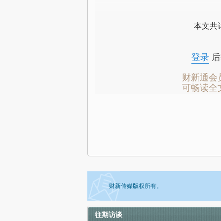
本文共计
登录
后
财新通会
可畅读全
财新传媒版权所有。
往期访谈
如需刊登转载请点击右侧按钮，提交相关