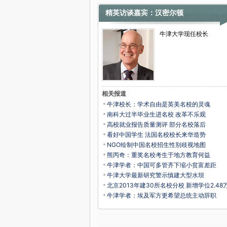
精英访谈嘉宾：汉密尔顿
牛津大学现任校长
相关报道
牛津校长：学术自由是英美名校的灵魂
南科大过半毕业生进名校 改革不乐观
高校就业报告质量测评 部分名校落后
看好中国学生 法国名校校长来华造势
NGO绘制中国名校招生性别歧视地图
熊丙奇：重奖名校考生于地方教育何益
牛津学者：中国可多管齐下缩小贫富差距
牛津大学最新研究警示慎建大型水坝
北京2013年建30所名校分校 新增学位2.48
牛津学者：埃及军方更希望总统主动辞职