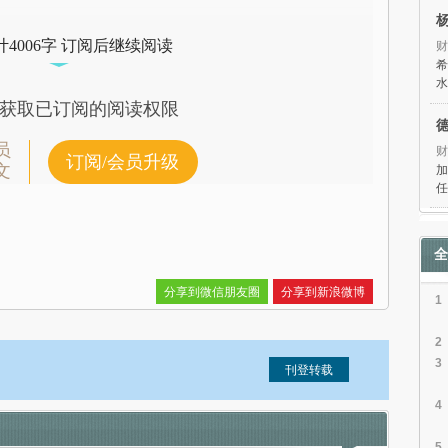
4006字 订阅后继续阅读
财
希
水
获取已订阅的阅读权限
员
财
订阅/会员升级
文
加
任
全
分享到微信朋友圈
分享到新浪微博
1
2
3
4
信息。经确认即可刊登转载。
5