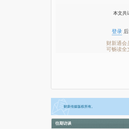
本文共计
登录
后
财新通会
可畅读全
财新传媒版权所有。
往期访谈
如需刊登转载请点击右侧按钮，提交相关