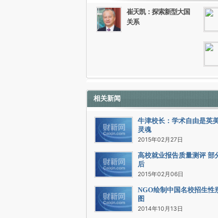
崔天凯：探索新型大国
关系
相关新闻
牛津校长：学术自由是英
灵魂
2015年02月27日
高校就业报告质量测评 部
后
2015年02月06日
NGO绘制中国名校招生性
图
2014年10月13日