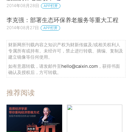
2014年08月28日
APP打开
李克强：部署生态环保养老服务等重大工程
2014年08月27日
APP打开
财新网所刊载内容之知识产权为财新传媒及/或相关权利人
专属所有或持有。未经许可，禁止进行转载、摘编、复制及
建立镜像等任何使用。
如有意愿转载，请发邮件至
hello@caixin.com
，获得书面
确认及授权后，方可转载。
推荐阅读