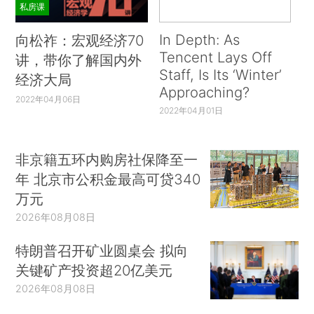
私房课
In Depth: As
向松祚：宏观经济70
Tencent Lays Off
讲，带你了解国内外
Staff, Is Its ‘Winter’
经济大局
Approaching?
2022年04月06日
2022年04月01日
非京籍五环内购房社保降至一
年 北京市公积金最高可贷340
万元
2026年08月08日
特朗普召开矿业圆桌会 拟向
关键矿产投资超20亿美元
2026年08月08日