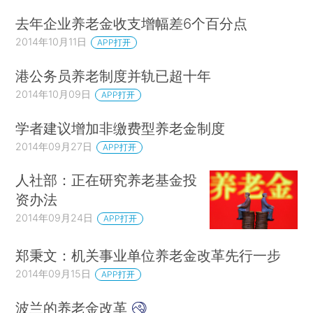
去年企业养老金收支增幅差6个百分点
2014年10月11日
APP打开
港公务员养老制度并轨已超十年
2014年10月09日
APP打开
学者建议增加非缴费型养老金制度
2014年09月27日
APP打开
人社部：正在研究养老基金投
资办法
2014年09月24日
APP打开
郑秉文：机关事业单位养老金改革先行一步
2014年09月15日
APP打开
波兰的养老金改革