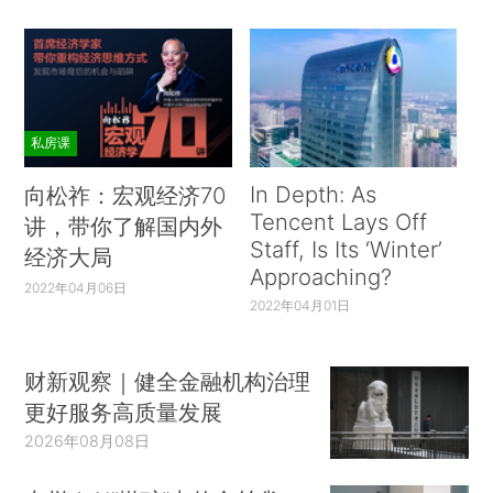
私房课
In Depth: As
向松祚：宏观经济70
Tencent Lays Off
讲，带你了解国内外
Staff, Is Its ‘Winter’
经济大局
Approaching?
2022年04月06日
2022年04月01日
财新观察｜健全金融机构治理
更好服务高质量发展
2026年08月08日