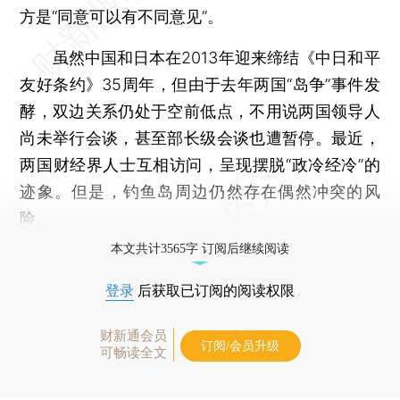
方是“同意可以有不同意见”。
虽然中国和日本在2013年迎来缔结《中日和平
友好条约》35周年，但由于去年两国“岛争”事件发
酵，双边关系仍处于空前低点，不用说两国领导人
尚未举行会谈，甚至部长级会谈也遭暂停。最近，
两国财经界人士互相访问，呈现摆脱“政冷经冷”的
迹象。但是，钓鱼岛周边仍然存在偶然冲突的风
险。
本文共计3565字 订阅后继续阅读
登录
后获取已订阅的阅读权限
财新通会员
订阅/会员升级
可畅读全文