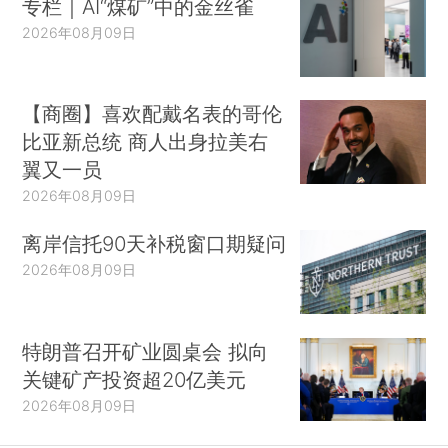
专栏｜AI“煤矿”中的金丝雀
2026年08月09日
【商圈】喜欢配戴名表的哥伦
比亚新总统 商人出身拉美右
翼又一员
2026年08月09日
离岸信托90天补税窗口期疑问
2026年08月09日
特朗普召开矿业圆桌会 拟向
关键矿产投资超20亿美元
2026年08月09日