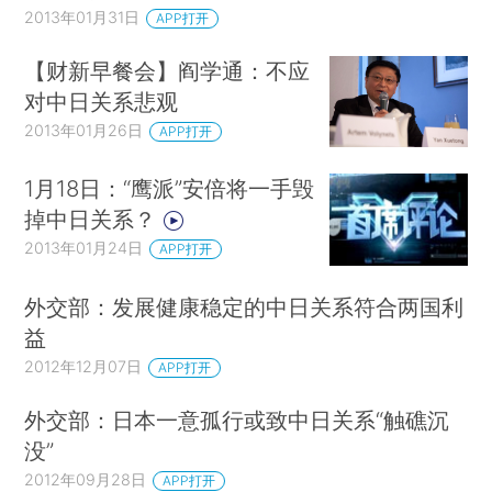
2013年01月31日
APP打开
【财新早餐会】阎学通：不应
对中日关系悲观
2013年01月26日
APP打开
1月18日：“鹰派”安倍将一手毁
掉中日关系？
2013年01月24日
APP打开
外交部：发展健康稳定的中日关系符合两国利
益
2012年12月07日
APP打开
外交部：日本一意孤行或致中日关系“触礁沉
没”
2012年09月28日
APP打开