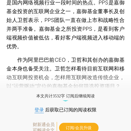
是国内网络视频行业一段时间的热点。PPS是嘉御
基金投资的互联网企业之一，嘉御基金董事长及创
始人卫哲表示，PPS团队一直在做上市和战略性合
并两手准备。嘉御基金之所投资PPS，是看到客户
端视频价值被低估，看好客户端视频进入移动端的
优势。
作为阿里巴巴前CEO，卫哲和其创办的嘉御基
金本身也备受关注。卫哲怎样看待目前互联网和移
动互联网投资机会，怎样用互联网改造传统企业，
以“运营驱动”定位的嘉御基金如何筛选投资项目？
本文共计3532字 订阅后继续阅读
登录
后获取已订阅的阅读权限
财新通会员
订阅/会员升级
可畅读全文