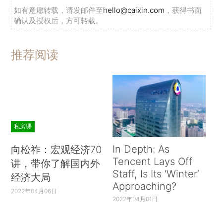
如有意愿转载，请发邮件至
hello@caixin.com
，获得书面
确认及授权后，方可转载。
推荐阅读
私房课
In Depth: As
向松祚：宏观经济70
Tencent Lays Off
讲，带你了解国内外
Staff, Is Its ‘Winter’
经济大局
Approaching?
2022年04月06日
2022年04月01日