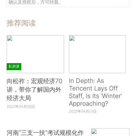
确认及授权后，方可转载。
推荐阅读
私房课
In Depth: As
向松祚：宏观经济70
Tencent Lays Off
讲，带你了解国内外
Staff, Is Its ‘Winter’
经济大局
Approaching?
2022年04月06日
2022年04月01日
河南“三支一扶”考试规模化作