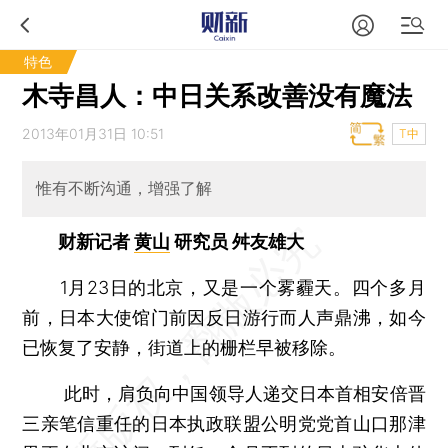
特色
木寺昌人：中日关系改善没有魔法
2013年01月31日 10:51
T中
惟有不断沟通，增强了解
财新记者
黄山
研究员 舛友雄大
1月23日的北京，又是一个雾霾天。四个多月
前，日本大使馆门前因反日游行而人声鼎沸，如今
已恢复了安静，街道上的栅栏早被移除。
此时，肩负向中国领导人递交日本首相安倍晋
三亲笔信重任的日本执政联盟公明党党首山口那津