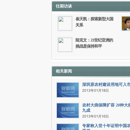
往期访谈
如需刊登转载请点击右侧按钮，提交相关
崔天凯：探索新型大国
关系
陆克文：21世纪亚洲的
挑战是保持和平
相关新闻
深圳原农村建设用地可入
2013年01月18日
农村大病保障扩容 20种大
九成
2013年01月16日
专家称入世十年证明中国