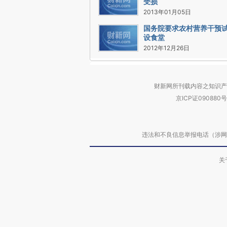
受损
2013年01月05日
国务院要求农村营养干预
设食堂
2012年12月26日
财新网所刊载内容之知识产
京ICP证090880号
违法和不良信息举报电话（涉网络暴力有
关