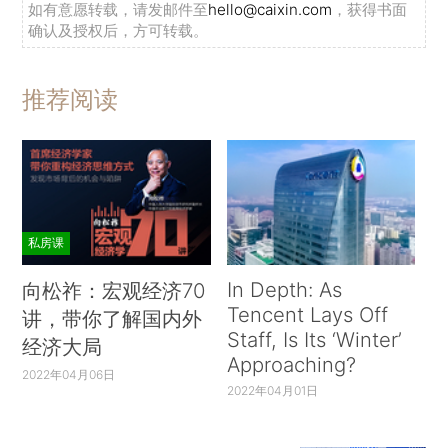
如有意愿转载，请发邮件至
hello@caixin.com
，获得书面
确认及授权后，方可转载。
推荐阅读
私房课
In Depth: As
向松祚：宏观经济70
Tencent Lays Off
讲，带你了解国内外
Staff, Is Its ‘Winter’
经济大局
Approaching?
2022年04月06日
2022年04月01日