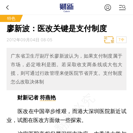
特色
廖新波：医改关键是支付制度
2012年09月04日 08:05
T中
广东省卫生厅副厅长廖新波认为，如果支付制度属于
市场，必定唯利是图。若采取收支两条线或大包大
揽，则可通过行政管理来使医院节省开支。支付制度
怎么改取决体制
财新记者
符燕艳
医改在中国举步维艰，而港大深圳医院新近试
业，试图在医改方面做一些探索。