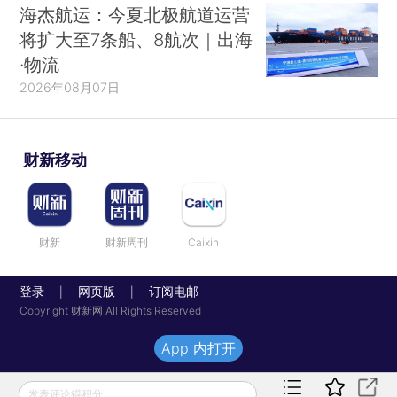
海杰航运：今夏北极航道运营
将扩大至7条船、8航次｜出海
·物流
2026年08月07日
财新移动
财新
财新周刊
Caixin
登录
网页版
订阅电邮
|
|
Copyright 财新网 All Rights Reserved
App 内打开
发表评论得积分