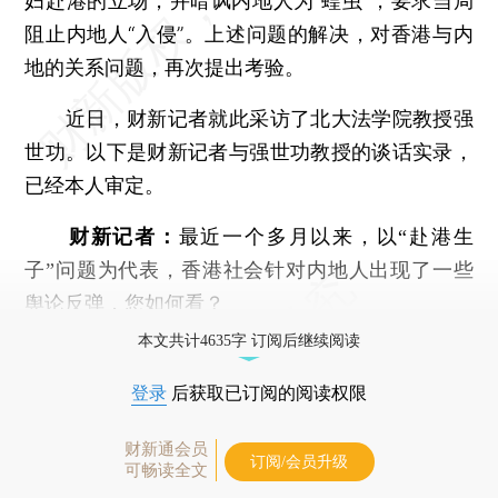
妇赴港的立场，并暗讽内地人为“蝗虫”，要求当局
阻止内地人“入侵”。上述问题的解决，对香港与内
地的关系问题，再次提出考验。
近日，财新记者就此采访了北大法学院教授强
世功。以下是财新记者与强世功教授的谈话实录，
已经本人审定。
财新记者：
最近一个多月以来，以“赴港生
子”问题为代表，香港社会针对内地人出现了一些
舆论反弹，您如何看？
本文共计4635字 订阅后继续阅读
登录
后获取已订阅的阅读权限
财新通会员
订阅/会员升级
可畅读全文