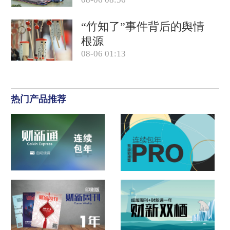
因素带动？
“竹知了”事件背后的舆情
根源
08-06 01:13
热门产品推荐