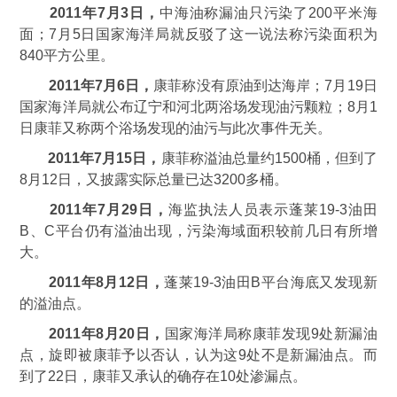
2011年7月3日，
中海油称漏油只污染了200平米海
面；7月5日国家海洋局就反驳了这一说法称污染面积为
840平方公里。
2011年7月6日，
康菲称没有原油到达海岸；7月19日
国家海洋局就公布辽宁和河北两浴场发现油污颗粒；8月1
日康菲又称两个浴场发现的油污与此次事件无关。
2011年7月15日，
康菲称溢油总量约1500桶，但到了
8月12日，又披露实际总量已达3200多桶。
2011年7月29日，
海监执法人员表示蓬莱19-3油田
B、C平台仍有溢油出现，污染海域面积较前几日有所增
大。
2011年8月12日，
蓬莱19-3油田B平台海底又发现新
的溢油点。
2011年8月20日，
国家海洋局称康菲发现9处新漏油
点，旋即被康菲予以否认，认为这9处不是新漏油点。而
到了22日，康菲又承认的确存在10处渗漏点。