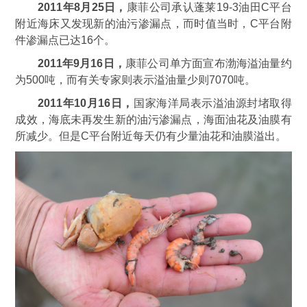
2011年8月25日，
康菲公司承认蓬莱19-3油田C平台
附近海床又发现新的油污渗漏点，而时值当时，C平台附
件渗漏点已达16个。
2011年9月16日，
康菲公司单方面宣布渤海溢油量约
为500吨，而有关专家则表示溢油量少则7070吨。
2011年10月16日，
国家海洋局表示溢油源封堵取得
成效，海底未再发生新的油污渗漏点，海面油花及油膜有
所减少。但是C平台附近每天仍有少量油花和油膜溢出。