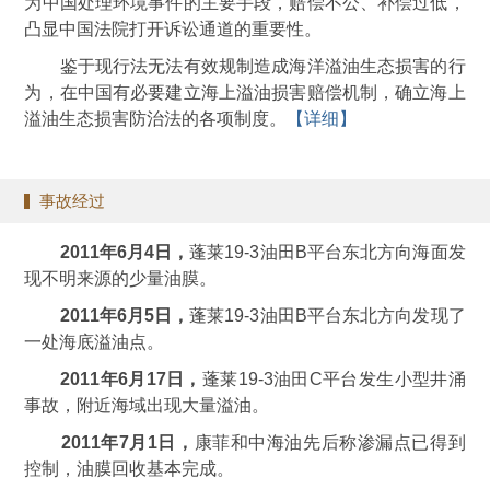
为中国处理环境事件的主要手段，赔偿不公、补偿过低，
凸显中国法院打开诉讼通道的重要性。
鉴于现行法无法有效规制造成海洋溢油生态损害的行
为，在中国有必要建立海上溢油损害赔偿机制，确立海上
溢油生态损害防治法的各项制度。
【详细】
事故经过
2011年6月4日，
蓬莱19-3油田B平台东北方向海面发
现不明来源的少量油膜。
2011年6月5日，
蓬莱19-3油田B平台东北方向发现了
一处海底溢油点。
2011年6月17日，
蓬莱19-3油田C平台发生小型井涌
事故，附近海域出现大量溢油。
2011年7月1日，
康菲和中海油先后称渗漏点已得到
控制，油膜回收基本完成。