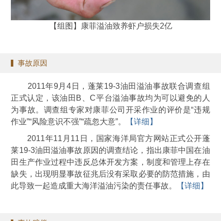
【组图】康菲溢油致养虾户损失2亿
事故原因
2011年9月4日，蓬莱19-3油田溢油事故联合调查组
正式认定，该油田B、C平台溢油事故均为可以避免的人
为事故。调查组专家对康菲公司开采作业的评价是“违规
作业”“风险意识不强”“疏忽大意”。
【详细】
2011年11月11日，国家海洋局官方网站正式公开蓬
莱19-3油田溢油事故原因的调查结论，指出康菲中国在油
田生产作业过程中违反总体开发方案，制度和管理上存在
缺失，出现明显事故征兆后没有采取必要的防范措施，由
此导致一起造成重大海洋溢油污染的责任事故。
【详细】