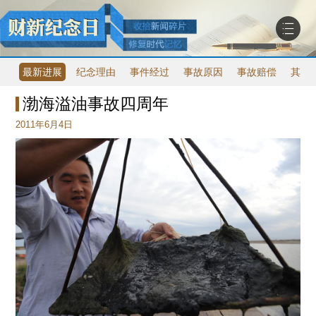
最新进展
纪念理由
事件经过
事故原因
事故赔偿
其他
渤海溢油事故四周年
2011年6月4日