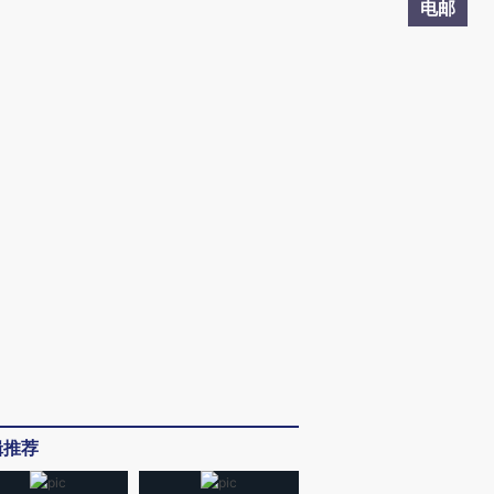
电邮
辑推荐