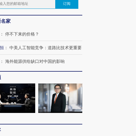
订阅
新名家
：
停不下来的价格？
恒
：
中美人工智能竞争：道路比技术更重要
：
海外能源供给缺口对中国的影响
频
客