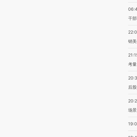
06:
干部
22:
销美
21:1
考量
20:
后股
20:
场景
19: