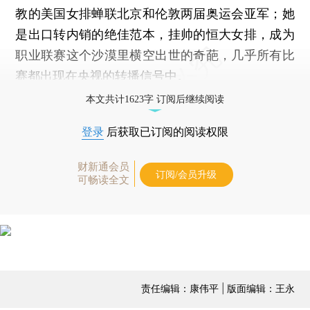
教的美国女排蝉联北京和伦敦两届奥运会亚军；她
是出口转内销的绝佳范本，挂帅的恒大女排，成为
职业联赛这个沙漠里横空出世的奇葩，几乎所有比
赛都出现在央视的转播信号中。
本文共计1623字 订阅后继续阅读
登录
后获取已订阅的阅读权限
财新通会员
订阅/会员升级
可畅读全文
责任编辑：康伟平 | 版面编辑：王永