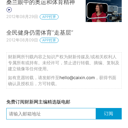
桑兰眼中的奥运和体育精神
2012年08月29日
APP打开
全民健身仍需体育“走基层”
2012年08月09日
APP打开
财新网所刊载内容之知识产权为财新传媒及/或相关权利人
专属所有或持有。未经许可，禁止进行转载、摘编、复制及
建立镜像等任何使用。
如有意愿转载，请发邮件至
hello@caixin.com
，获得书面
确认及授权后，方可转载。
免费订阅财新网主编精选版电邮
订阅