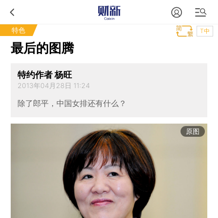
特色
T中
最后的图腾
特约作者 杨旺
2013年04月28日 11:24
除了郎平，中国女排还有什么？
原图