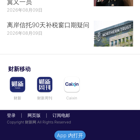
翼又一员
2026年08月09日
离岸信托90天补税窗口期疑问
2026年08月09日
财新移动
财新
财新周刊
Caixin
登录
网页版
订阅电邮
|
|
Copyright 财新网 All Rights Reserved
App 内打开