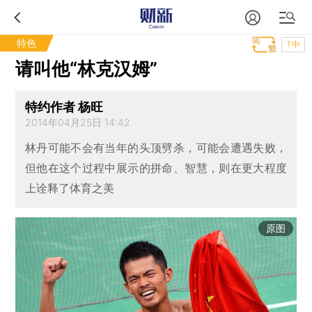
特色
T中
请叫他“林克汉姆”
特约作者 杨旺
2014年04月25日 14:42
林丹可能不会有当年的头顶劈杀，可能会遭遇失败，
但他在这个过程中展示的拼命、智慧，则在更大程度
上诠释了体育之美
原图