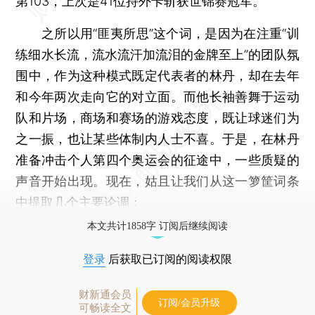
第103，上次是41位持外卡斩获世锦赛冠军。
之所以用“匪夷所思”这个词，是因为在注重“训
练细水长流，流水流汗加流泪的金牌至上”的团队氛
围中，作为这种模式既定代表者的林丹，却在去年
和今年两次走向它的对立面。而他长袖善舞于运动
队和片场，商场和赛场的游戏态度，既让球迷们为
之一振，也让某些体制内人士不喜。于是，在林丹
准备冲击个人第四个奥运会的征途中，一些质疑的
声音开始出现。现在，姑且让我们从这一箩筐词条
中提取几个主要论调：
本文共计1858字 订阅后继续阅读
登录
后获取已订阅的阅读权限
财新通会员
订阅/会员升级
可畅读全文