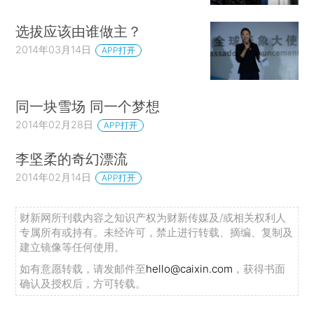
选拔应该由谁做主？
2014年03月14日
APP打开
同一块雪场 同一个梦想
2014年02月28日
APP打开
李坚柔的奇幻漂流
2014年02月14日
APP打开
财新网所刊载内容之知识产权为财新传媒及/或相关权利人
专属所有或持有。未经许可，禁止进行转载、摘编、复制及
建立镜像等任何使用。
如有意愿转载，请发邮件至
hello@caixin.com
，获得书面
确认及授权后，方可转载。