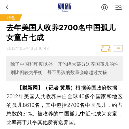
特色
去年美国人收养2700名中国孤儿
女童占七成
2013年05月16日 10:48
T中
除了中国和印度以外，其他绝大部分送养国孤儿的性
别比例较为平衡，甚至男孩的数量会略超过女孩
【财新网】（记者
黄晨
）
根据美国政府数据，
2012年美国人共收养来自全球40多个国家和地区
的孤儿8619名，其中包括2709名中国孤儿，约占
总数的31%。被收养的中国孤儿中近七成为女童，
比率高于几乎其他所有送养国。