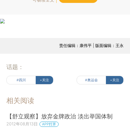
可畅读全文
责任编辑：康伟平 | 版面编辑：王永
话题：
#四川
+关注
#奥运会
+关注
相关阅读
【舒立观察】放弃金牌政治 淡出举国体制
2012年08月13日
APP打开