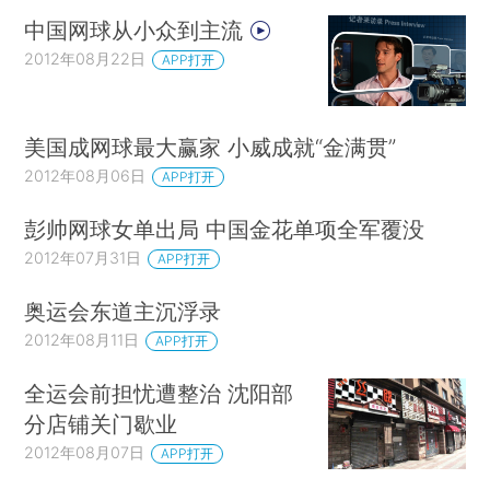
中国网球从小众到主流
2012年08月22日
APP打开
美国成网球最大赢家 小威成就“金满贯”
2012年08月06日
APP打开
彭帅网球女单出局 中国金花单项全军覆没
2012年07月31日
APP打开
奥运会东道主沉浮录
2012年08月11日
APP打开
全运会前担忧遭整治 沈阳部
分店铺关门歇业
2012年08月07日
APP打开