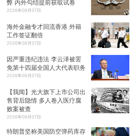
弊 内外勾结提前获取试卷
2026年08月07日
海外金融专才回流香港 外籍
工作签证翻倍
2026年08月07日
因严重违纪违法 李云泽被罢
免第十四届全国人大代表职务
2026年08月07日
【我闻】光大旗下上市公司出
售背后隐情 多人卷入医疗腐
败案被查
2026年08月07日
特朗普坚称美国防空弹药库存