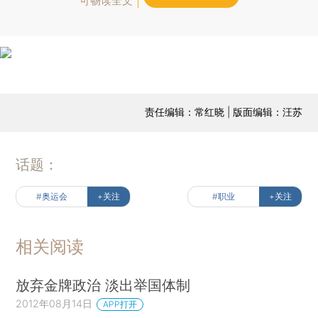
可畅读全文
责任编辑：常红晓 | 版面编辑：汪苏
话题：
#奥运会
+关注
#职业
+关注
相关阅读
放弃金牌政治 淡出举国体制
2012年08月14日
APP打开