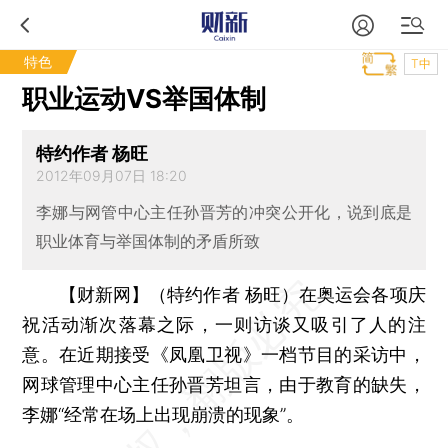
特色
T中
职业运动VS举国体制
特约作者 杨旺
2012年09月07日 18:20
李娜与网管中心主任孙晋芳的冲突公开化，说到底是
职业体育与举国体制的矛盾所致
【财新网】（特约作者 杨旺）
在奥运会各项庆
祝活动渐次落幕之际，一则访谈又吸引了人的注
意。在近期接受《凤凰卫视》一档节目的采访中，
网球管理中心主任孙晋芳坦言，由于教育的缺失，
李娜“经常在场上出现崩溃的现象”。