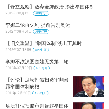
【舒立观察】放弃金牌政治 淡出举国体制
2012年08月13日
APP打开
李娜二轮再失利 提前告别奥运
2012年08月01日
APP打开
【旧文重温】“举国体制”淡出正其时
2012年07月31日
APP打开
李娜不敌汉图楚娃无缘第二轮
2012年07月29日
APP打开
【评论】足坛打假扫赌审判暴
露举国体制病根
2011年12月20日
APP打开
足坛打假扫赌审判暴露举国体