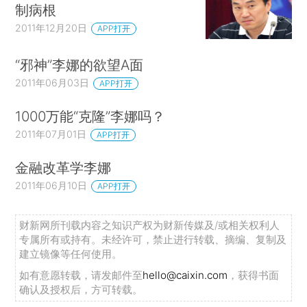
制病根
2011年12月20日
APP打开
“邪神”李娜的欲望A面
2011年06月03日
APP打开
1000万能“克隆”李娜吗？
2011年07月01日
APP打开
金融改革学李娜
2011年06月10日
APP打开
财新网所刊载内容之知识产权为财新传媒及/或相关权利人
专属所有或持有。未经许可，禁止进行转载、摘编、复制及
建立镜像等任何使用。
如有意愿转载，请发邮件至
hello@caixin.com
，获得书面
确认及授权后，方可转载。