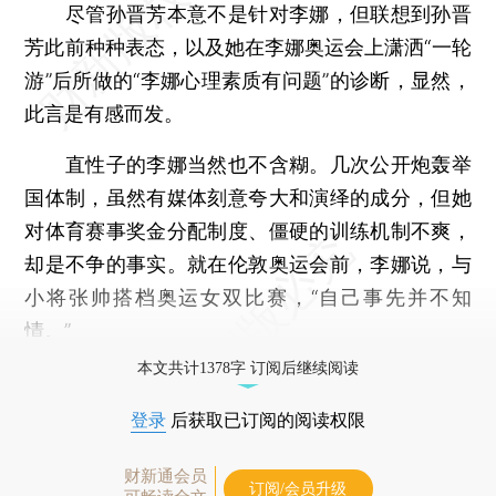
尽管孙晋芳本意不是针对李娜，但联想到孙晋
芳此前种种表态，以及她在李娜奥运会上潇洒“一轮
游”后所做的“李娜心理素质有问题”的诊断，显然，
此言是有感而发。
直性子的李娜当然也不含糊。几次公开炮轰举
国体制，虽然有媒体刻意夸大和演绎的成分，但她
对体育赛事奖金分配制度、僵硬的训练机制不爽，
却是不争的事实。就在伦敦奥运会前，李娜说，与
小将张帅搭档奥运女双比赛，“自己事先并不知
情。”
本文共计1378字 订阅后继续阅读
登录
后获取已订阅的阅读权限
财新通会员
订阅/会员升级