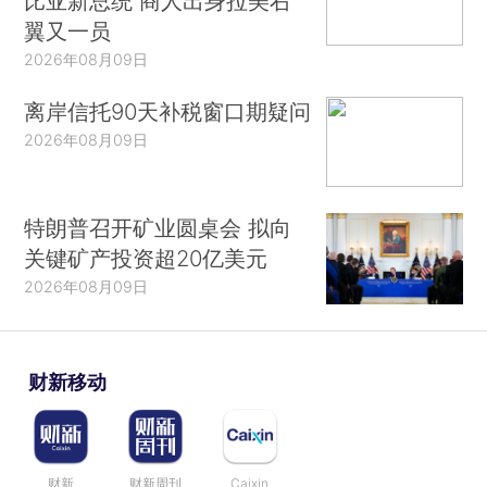
比亚新总统 商人出身拉美右
翼又一员
2026年08月09日
离岸信托90天补税窗口期疑问
2026年08月09日
特朗普召开矿业圆桌会 拟向
关键矿产投资超20亿美元
2026年08月09日
财新移动
财新
财新周刊
Caixin