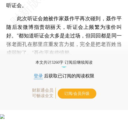
听证会。
此次听证会她被作家聂作平再次碰到，聂作平
随后发微博指责胡丽天，听证会上频繁为涨价叫
好。“都知道听证会大多是走过场，但回回都是同一
张老面孔在那里庄重发言力挺，完全是把老百姓当
成弱智了。”聂作平有些愤怒。
本文共计3260字 订阅后继续阅读
登录
后获取已订阅的阅读权限
财新通会员
订阅/会员升级
可畅读全文