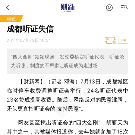
特色
成都听证失信
2011年07月22日 10:54
T中
“四大金刚”频频现身，发改委确定听证代表，听证沦
为听涨，制度的不严肃让听证成为走过场
【财新网】（记者 邓海）
7月13日，成都城区
临时停车收费调整听证会举行，24名听证代表中
23名赞成提高收费。随后，网络反对的民意沸腾，
矛头更直指听证会的“支持民意”。
网友甚至挖出听证会的“四大金刚”，胡丽天为
其中之一，其被媒体报道称，去年她就参加了18次