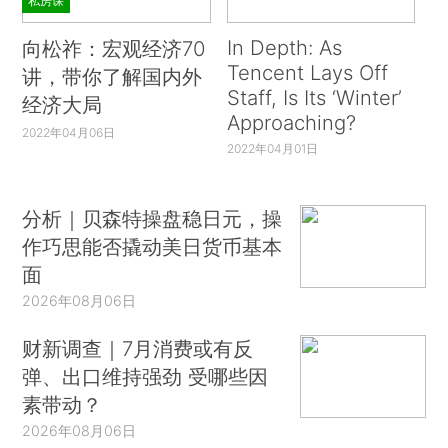
私房课
In Depth: As
向松祚：宏观经济70
Tencent Lays Off
讲，带你了解国内外
Staff, Is Its ‘Winter’
经济大局
Approaching?
2022年04月06日
2022年04月01日
分析｜贝森特操盘稳日元，操
作巧思能否撬动美日货币基本
面
2026年08月06日
财新调查｜7月消费或有反
弹、出口维持强劲 受哪些因
素带动？
2026年08月06日