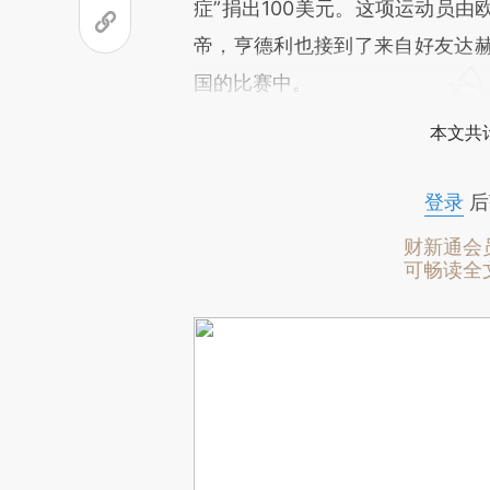
症”捐出100美元。这项运动员
帝，亨德利也接到了来自好友达
国的比赛中。
本文共计
登录
后
财新通会
可畅读全