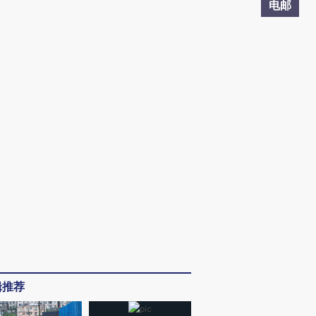
电邮
辑推荐