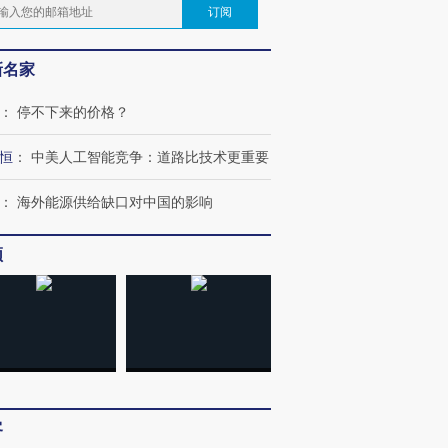
订阅
新名家
：
停不下来的价格？
恒
：
中美人工智能竞争：道路比技术更重要
：
海外能源供给缺口对中国的影响
频
客