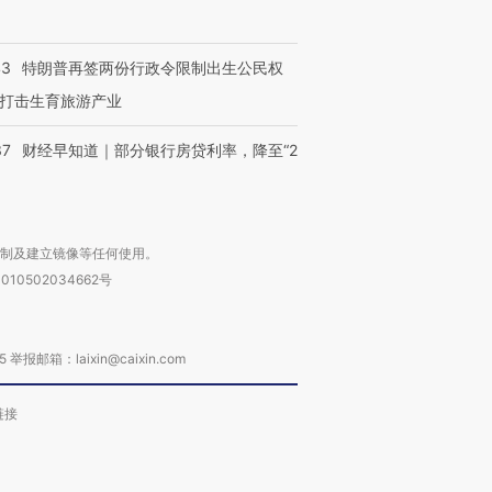
43
特朗普再签两份行政令限制出生公民权
打击生育旅游产业
37
财经早知道｜部分银行房贷利率，降至“2
复制及建立镜像等任何使用。
010502034662号
箱：laixin@caixin.com
链接