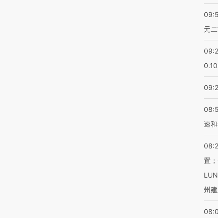
09:
元二
09:
0.1
09:
08:
速和
08:
置；
LU
州建
08: