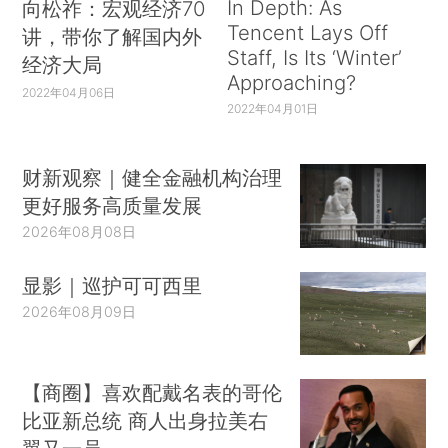
In Depth: As
向松祚：宏观经济70
Tencent Lays Off
讲，带你了解国内外
Staff, Is Its ‘Winter’
经济大局
Approaching?
2022年04月06日
2022年04月01日
财新观察｜健全金融机构治理
更好服务高质量发展
2026年08月08日
显影｜巡护可可西里
2026年08月09日
【商圈】喜欢配戴名表的哥伦
比亚新总统 商人出身拉美右