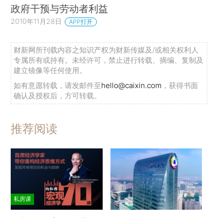
政府干预与劳动者利益
2010年11月28日
APP打开
财新网所刊载内容之知识产权为财新传媒及/或相关权利人
专属所有或持有。未经许可，禁止进行转载、摘编、复制及
建立镜像等任何使用。
如有意愿转载，请发邮件至
hello@caixin.com
，获得书面
确认及授权后，方可转载。
推荐阅读
私房课