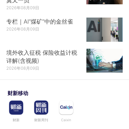
翼又一员
2026年08月09日
专栏｜AI“煤矿”中的金丝雀
2026年08月09日
境外收入征税 保险收益计税
详解(含视频)
2026年08月09日
财新移动
财新
财新周刊
Caixin