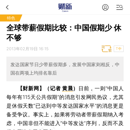
特色
全球带薪假期比较：中国假期少 休
不够
2013年02月19日 16:15
T中
发达国家节日少带薪假期多，发展中国家则相反，中
国在两项上均排名靠后
【财新网】（记者
黄晨
）
日前，一则“中国人
每年有115天公共假期”的消息引发网民热议，尤其
是休假天数“已达到中等发达国家水平”的消息更是
备受争议。事实上，如果将劳动者带薪假期纳入考
虑，中国非但不能进入“中等发达“序列，反而不及