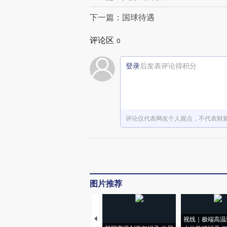
下一篇：国球待遇
评论区
0
登录
后发表评论得积分
评论仅代表网友个人观点，不代表财
图片推荐
视线｜极端高温