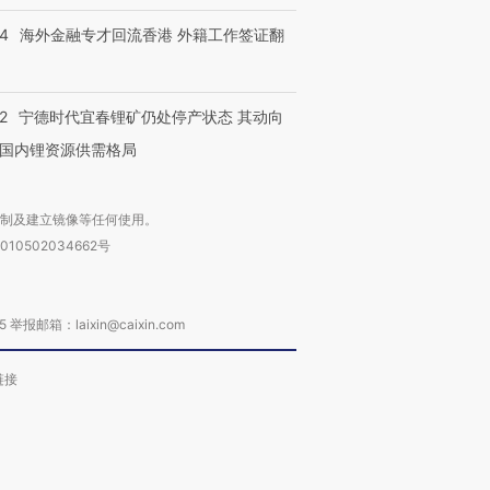
14
海外金融专才回流香港 外籍工作签证翻
2
宁德时代宜春锂矿仍处停产状态 其动向
国内锂资源供需格局
复制及建立镜像等任何使用。
010502034662号
箱：laixin@caixin.com
链接