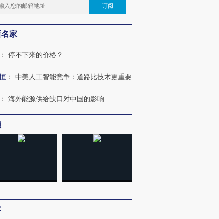
订阅
新名家
：
停不下来的价格？
恒
：
中美人工智能竞争：道路比技术更重要
：
海外能源供给缺口对中国的影响
频
客