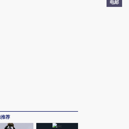
电邮
辑推荐