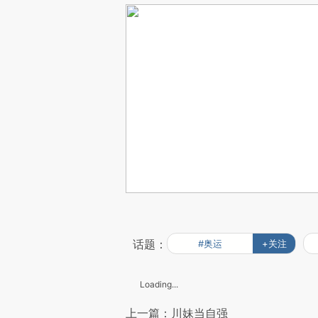
话题：
#奥运
+关注
Loading...
上一篇：川妹当自强