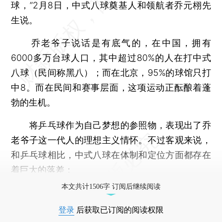
球，”2月8日，中式八球奠基人和领航者乔元栩先
生说。
乔老爷子说话是有底气的，在中国，拥有
6000多万台球人口，其中超过80%的人在打中式
八球（民间称黑八）；而在北京，95%的球馆只打
中8。而在民间和赛事层面，这项运动正酝酿着蓬
勃的生机。
将乒乓球作为自己梦想的参照物，表现出了乔
老爷子这一代人的理想主义情怀。不过客观来说，
和乒乓球相比，中式八球在体制和定位方面都存在
着巨大的落差：
本文共计1506字 订阅后继续阅读
登录
后获取已订阅的阅读权限