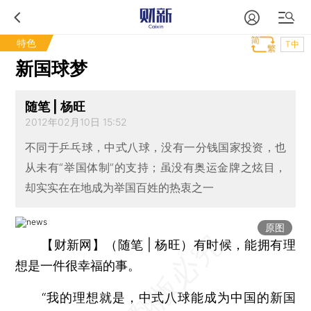
特色
T中
新国球梦
随笔 | 杨旺
2012年02月10日 15:52
不同于乒乓球，中式八球，没有一分钱国家投资，也
从未有“举国体制”的支持；虽没有奥运金牌之炫目，
却实实在在地成为举国百姓的热衷之一
原图
【财新网】（随笔 | 杨旺）
有时候，能拥有理
想是一件很幸福的事。
“我的理想就是，中式八球能成为中国的新国