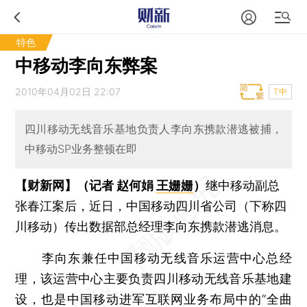
特色
中移动李向东弊案
2010年04月02日 22:07
T中
四川移动无线音乐基地负责人李向东携款潜逃被捕，
中移动SP业务整顿在即
【财新网】（记者 赵何娟
王姗姗
）
继中移动副总
张春江案后，近日，中国移动四川省公司（下称四
川移动）传出数据部总经理李向东携款潜逃消息。
李向东兼任中国移动无线音乐运营中心总经
理，该运营中心主要负责四川移动无线音乐基地建
设，也是中国移动进军互联网业务布局中的“全曲