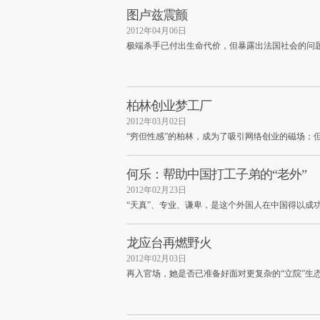
图卢兹震颤
2012年04月06日
极端杀手已付出生命代价，但暴露出法国社会的问
柏林创业梦工厂
2012年03月02日
“穷但性感”的柏林，成为了吸引网络创业的磁场；
何乐：帮助中国打工子弟的“老外”
2012年02月23日
“天真”、专业、谦卑，是这个外国人在中国得以成
龙应台再燃野火
2012年02月03日
再入官场，她是否已准备好面对更复杂的“立院”生