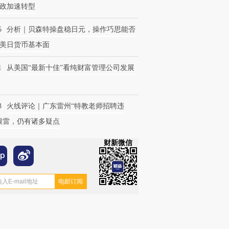
政加速转型
5
分析｜贝森特操盘稳日元，操作巧思能否
美日货币基本面
1
从美国“最新十佳”看纯财富管理公司发展
3
火线评论｜广东雷州“特教老师招聘违
很雷，仍有诸多疑点
财新微信