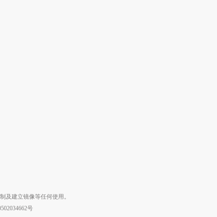
复制及建立镜像等任何使用。
02034662号