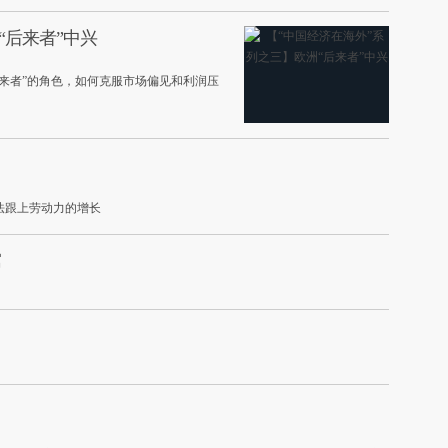
“后来者”中兴
来者”的角色，如何克服市场偏见和利润压
法跟上劳动力的增长
寓