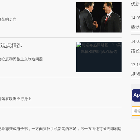
伏新
14:0
将影响走向
撬动
14:0
|观点精选
路径
者心态和民族主义制造问题
13:1
规”
将落在欧洲央行身上
把杂志变成电子书，一方面弥补手机新闻的不足，另一方面还可省去印刷运