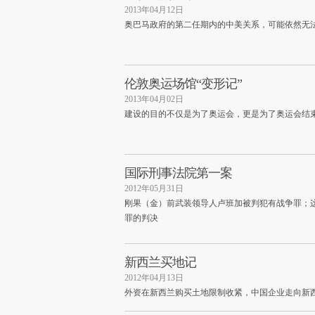
2013年04月12日
奥巴马政府的第二任期内的中美关系，可能依然无
伦敦奥运场馆“变形记”
2013年04月02日
建设的目的不仅是为了奥运会，更是为了奥运会结
国际刑事法院第一案
2012年05月31日
刚果（金）前武装领导人卢班加被判犯有战争罪；
罪的判决
新西兰买地记
2012年04月13日
外资在新西兰购买土地限制收紧，中国企业走向新