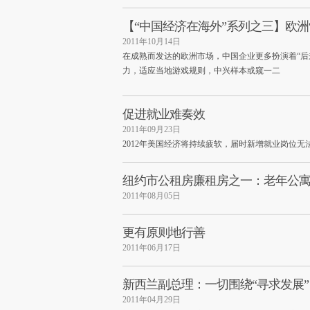
【“中国经济在海外”系列之三】欧洲
2011年10月14日
在成熟而发达的欧洲市场，中国企业更多扮演着“后
力，适应当地游戏规则，中兴样本或窥一二
促进就业难奏效
2011年09月23日
2012年美国经济将持续疲软，届时新增就业岗位无
纽约市公租房廉租房之一：老年公
2011年08月05日
更有原则地行善
2011年06月17日
新西兰副总理：一切围绕“寻求发展”
2011年04月29日