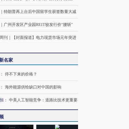
｜
特朗普再上台后中国留学生获签数量大减
｜
广州开发区产业园REIT较发行价“腰斩”
周刊
｜
【封面报道】电力现货市场元年突进
新名家
：
停不下来的价格？
：
海外能源供给缺口对中国的影响
恒
：
中美人工智能竞争：道路比技术更重要
频