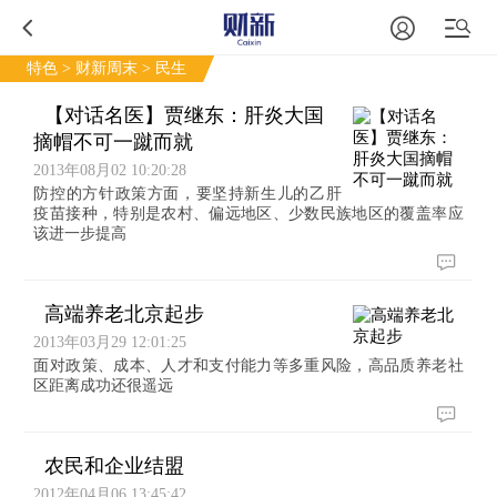
特色
>
财新周末
> 民生
【对话名医】贾继东：肝炎大国
摘帽不可一蹴而就
2013年08月02 10:20:28
防控的方针政策方面，要坚持新生儿的乙肝
疫苗接种，特别是农村、偏远地区、少数民族地区的覆盖率应
该进一步提高
高端养老北京起步
2013年03月29 12:01:25
面对政策、成本、人才和支付能力等多重风险，高品质养老社
区距离成功还很遥远
农民和企业结盟
2012年04月06 13:45:42