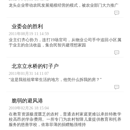
龙头企业带动农民发展规模经营的模式，被农业部门大力推广
业委会的胜利
2011年08月19 11:14:59
业主们齐心协力，连打19场官司，从物业公司手中追回小区属
于业主的合法收益，集合民智共建理想家园
北京立水桥的钉子户
2011年01月31 14:11:07
“这是我祖祖辈辈生活的地方，他凭什么拆我的房？”
脆弱的避风港
2010年02月26 18:15:04
在教育资源极度匮乏的农村，普通农村家庭更难以承担特教学
校高昂的学杂费用。一所专门为农村智障儿童提供教育和托养
服务的慈善学校，依靠菲薄的捐赠勉强维持