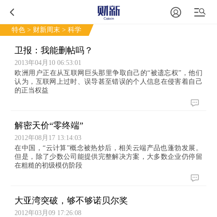
特色
>
财新周末
> 科学
卫报：我能删帖吗？
2013年04月10 06:53:01
欧洲用户正在从互联网巨头那里争取自己的“被遗忘权”，他们
认为，互联网上过时、误导甚至错误的个人信息在侵害着自己
的正当权益
解密天价“零终端”
2012年08月17 13:14:03
在中国，“云计算”概念被热炒后，相关云端产品也蓬勃发展。
但是，除了少数公司能提供完整解决方案，大多数企业仍停留
在粗糙的初级模仿阶段
大亚湾突破，够不够诺贝尔奖
2012年03月09 17:26:08