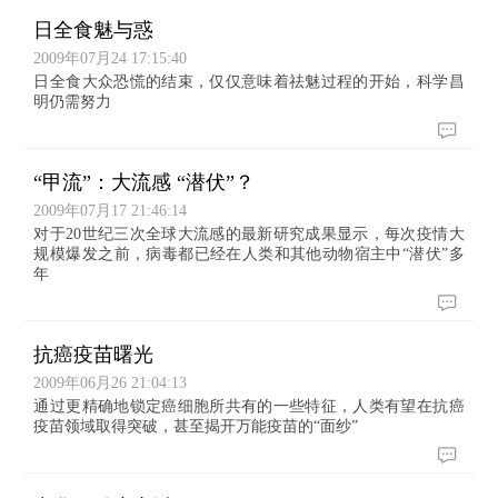
日全食魅与惑
2009年07月24 17:15:40
日全食大众恐慌的结束，仅仅意味着祛魅过程的开始，科学昌
明仍需努力
“甲流”：大流感 “潜伏”？
2009年07月17 21:46:14
对于20世纪三次全球大流感的最新研究成果显示，每次疫情大
规模爆发之前，病毒都已经在人类和其他动物宿主中“潜伏”多
年
抗癌疫苗曙光
2009年06月26 21:04:13
通过更精确地锁定癌细胞所共有的一些特征，人类有望在抗癌
疫苗领域取得突破，甚至揭开万能疫苗的“面纱”