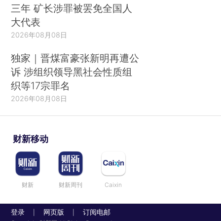
三年 矿长涉罪被罢免全国人
大代表
2026年08月08日
独家｜晋煤富豪张新明再遭公
诉 涉组织领导黑社会性质组
织等17宗罪名
2026年08月08日
财新移动
财新
财新周刊
Caixin
登录
网页版
订阅电邮
|
|