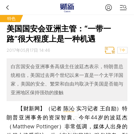
特色
美国国安会亚洲主管：“一带一
路”很大程度上是一种机遇
2017年05月17日 14:46
T中
白宫国安会亚洲事务高级主任波廷杰表示，特朗普总
统相信，美国过去两个世纪以来一直是一个太平洋国
家，美国的安全、繁荣和自由均取决于美国是否能与
亚洲地区保持强劲的接触
【财新网】（记者
陈沁
实习记者 王自励）
特
朗普亚洲事务的资深智囊、今年44岁的波廷杰
（Matthew Pottinger）非常低调，媒体人出身的