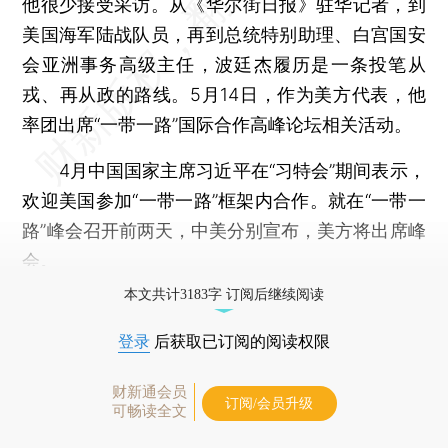
他很少接受采访。从《华尔街日报》驻华记者，到
美国海军陆战队员，再到总统特别助理、白宫国安
会亚洲事务高级主任，波廷杰履历是一条投笔从
戎、再从政的路线。5月14日，作为美方代表，他
率团出席“一带一路”国际合作高峰论坛相关活动。
4月中国国家主席习近平在“习特会”期间表示，
欢迎美国参加“一带一路”框架内合作。就在“一带一
路”峰会召开前两天，中美分别宣布，美方将出席峰
会。
本文共计3183字 订阅后继续阅读
登录
后获取已订阅的阅读权限
财新通会员
订阅/会员升级
可畅读全文