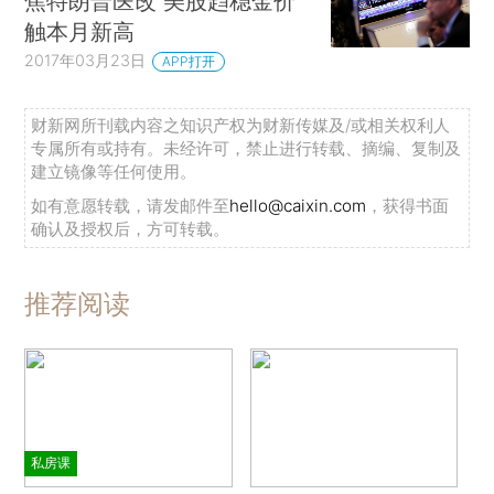
焦特朗普医改 美股趋稳金价
触本月新高
2017年03月23日
APP打开
财新网所刊载内容之知识产权为财新传媒及/或相关权利人
专属所有或持有。未经许可，禁止进行转载、摘编、复制及
建立镜像等任何使用。
如有意愿转载，请发邮件至
hello@caixin.com
，获得书面
确认及授权后，方可转载。
推荐阅读
私房课