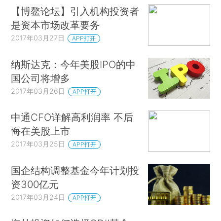
【博鳌论坛】引入机构投资者
是资本市场改革要务
2017年03月27日
APP打开
纳斯达克：今年美股IPO的中
国公司将增多
2017年03月26日
APP打开
中通CFO详解高利润率 不后
悔在美股上市
2017年03月25日
APP打开
国企结构调整基金今年计划投
资300亿元
2017年03月24日
APP打开