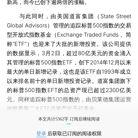
新高，而今已创下逾两倍的涨幅。
与此同时，由美国道富集团（State Street
Global Advisors）管理的追踪标普500指数的交易
型开放式指数基金（Exchange Traded Funds， 简
称“ETF”）也迎来了大批的新增投资。该公司提供
的数据显示，3月2日，超过80亿美元的资金涌入
其管理的标普500指数ETF，创下2014年12月以来
最大的单日新增记录，这也是该ETF自1993年成立
以来排名前十的单日新增投资记录。道富集团旗下
的标普500指数EFT的总资产现已超过2300亿美
元。同样追踪标普500指数的，由贝莱德集团运营
的世界第二大ETF总资产近千亿美金。
本文共计5362字 订阅后继续阅读
登录
后获取已订阅的阅读权限