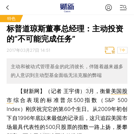
特色
标普道琼斯董事总经理：主动投资
的“不可能完成任务”
2017年03月27日 14:51
T中
主动和被动式管理基金的此消彼长，伴随着越来越多
的人意识到主动型基金面临无法克服的弊端
【财新网】（记者 王宇倩）
3月，衡量
美国股
市
综合表现的标准普尔500指数（S&P 500
Index）刚庆祝完它的第60个生日。从2009年初创
下自1996年底以来最低的记录后，这只追踪美国市
场最具代表性的500只股票的指数一路上扬，屡攀