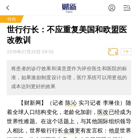
特色
世行行长：不应重复美国和欧盟医
改教训
2016年07月30日 09:55
T中
将患者的诊疗效果和满意度作为评价医生和医院的标
准，如果激励制度设计合理，医疗系统可以用更低的
成本达到更好的效果
【财新网】（记者
陈沁
实习记者 李琳佳）
随
着全球人口结构变化，老龄化加剧，
医改
已经成为
世界性难题。在这个话题上，与其他国际组织领导
人相比，世界银行行长
金墉
更有发言权：他是世界