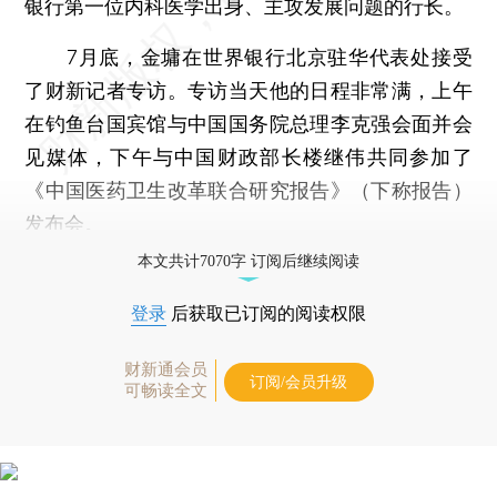
银行第一位内科医学出身、主攻发展问题的行长。
7月底，金墉在世界银行北京驻华代表处接受
了财新记者专访。专访当天他的日程非常满，上午
在钓鱼台国宾馆与中国国务院总理李克强会面并会
见媒体，下午与中国财政部长楼继伟共同参加了
《中国医药卫生改革联合研究报告》（下称报告）
发布会。
本文共计7070字 订阅后继续阅读
登录
后获取已订阅的阅读权限
财新通会员
订阅/会员升级
可畅读全文