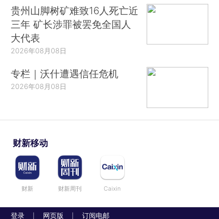
贵州山脚树矿难致16人死亡近
三年 矿长涉罪被罢免全国人
大代表
2026年08月08日
专栏｜沃什遭遇信任危机
2026年08月08日
财新移动
财新
财新周刊
Caixin
登录
网页版
订阅电邮
|
|