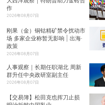
大西洋观察｜特朗普助力金砖合
作
2026年08月07日
刚果（金）铜钴精矿禁令扰动市
场 多家企业称暂无影响 | 出海·
政策
2026年08月07日
人事观察｜长期任职湖北 周新
群升任中央政研室副主任
2026年08月07日
【交易簿】松田克也挥刀止损