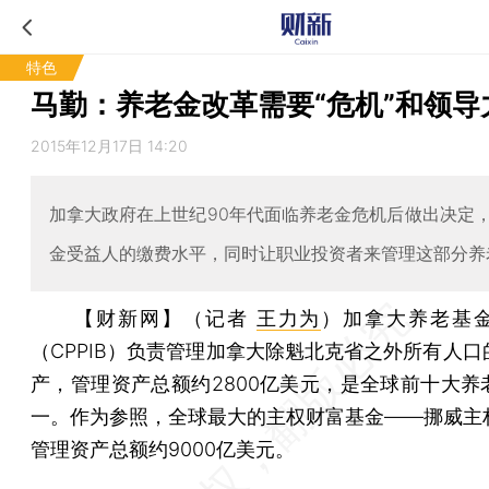
特色
马勤：养老金改革需要“危机”和领导
2015年12月17日 14:20
加拿大政府在上世纪90年代面临养老金危机后做出决定
金受益人的缴费水平，同时让职业投资者来管理这部分养
【财新网】（记者
王力为
）
加拿大养老基
（CPPIB）负责管理加拿大除魁北克省之外所有人口
产，管理资产总额约2800亿美元，是全球前十大养
一。作为参照，全球最大的主权财富基金——挪威主
管理资产总额约9000亿美元。