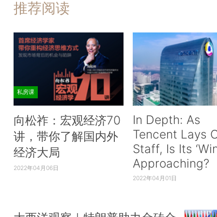
推荐阅读
私房课
In Depth: As
向松祚：宏观经济70
Tencent Lays O
讲，带你了解国内外
Staff, Is Its ‘Wi
经济大局
Approaching?
2022年04月06日
2022年04月01日