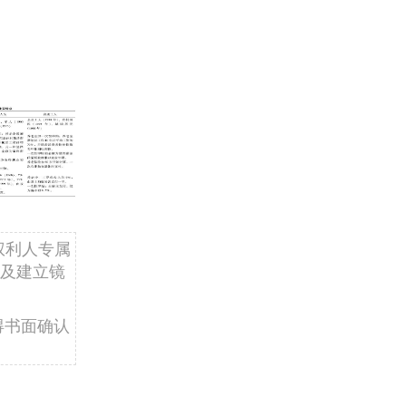
权利人专属
及建立镜
得书面确认