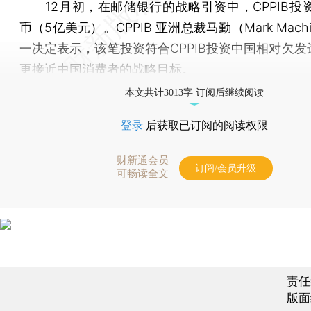
12月初，在邮储银行的战略引资中，CPPIB投资
币（5亿美元）。CPPIB 亚洲总裁马勤（Mark Mach
一决定表示，该笔投资符合CPPIB投资中国相对欠发
更接近中国消费者的战略目标。
本文共计3013字 订阅后继续阅读
登录
后获取已订阅的阅读权限
财新通会员
订阅/会员升级
可畅读全文
责任
版面