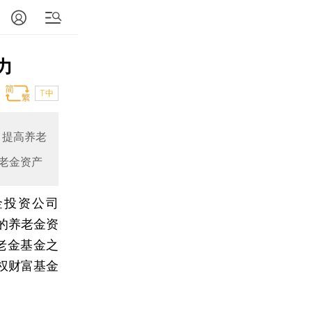
力
T中
，提高养老
老金资产
金投资公司
的养老金资
老金基金之
权财富基金