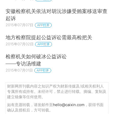
安徽检察机关依法对胡沅涉嫌受贿案移送审查
起诉
2015年07月07日
APP打开
地方检察院提起公益诉讼需最高检把关
2015年07月02日
APP打开
检察机关如何破冰公益诉讼
——专访汤维建
2015年07月01日
APP打开
财新网所刊载内容之知识产权为财新传媒及/或相关权利人
专属所有或持有。未经许可，禁止进行转载、摘编、复制及
建立镜像等任何使用。
如有意愿转载，请发邮件至
hello@caixin.com
，获得书面
确认及授权后，方可转载。