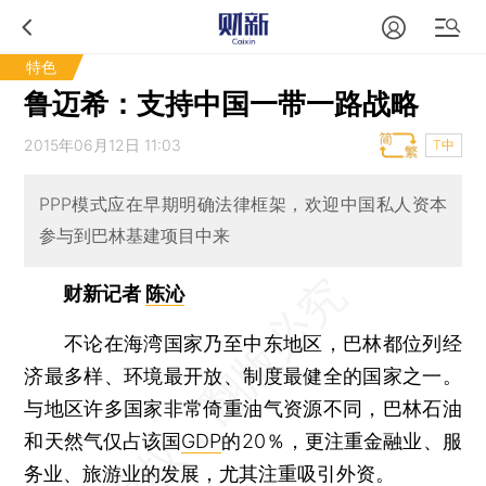
特色
鲁迈希：支持中国一带一路战略
2015年06月12日 11:03
T中
PPP模式应在早期明确法律框架，欢迎中国私人资本
参与到巴林基建项目中来
财新记者
陈沁
不论在海湾国家乃至中东地区，巴林都位列经
济最多样、环境最开放、制度最健全的国家之一。
与地区许多国家非常倚重油气资源不同，巴林石油
和天然气仅占该国
GDP
的20％，更注重金融业、服
务业、旅游业的发展，尤其注重吸引外资。