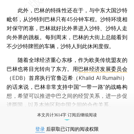
此外，巴林的特殊性还在于，与中东大国沙特
毗邻，从沙特到巴林只有45分钟车程。沙特环境相
对保守闭塞，巴林就好比外界进入沙特、沙特人走
向外界的跳板。每到周末，巴林的大街上总能看到
不少沙特牌照的车辆，沙特人到此休闲度假。
随着全球经济重心东移，作为欧美传统盟友的
巴林也将目光转向了东方。用
巴林经济发展委员会
（EDB）首席执行官鲁迈希（Khalid Al Rumaihi）
的话来说，巴林非常支持中国“一带一路”的战略构
想，希望可以推进中巴之间的经贸关系，进一步促
进两国，以及本地区和中国之间的合作关系。
本文共计3614字 订阅后继续阅读
登录
后获取已订阅的阅读权限