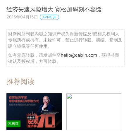
经济失速风险增大 宽松加码刻不容缓
2015年04月15日
APP打开
财新网所刊载内容之知识产权为财新传媒及/或相关权利人
专属所有或持有。未经许可，禁止进行转载、摘编、复制及
建立镜像等任何使用。
如有意愿转载，请发邮件至
hello@caixin.com
，获得书面
确认及授权后，方可转载。
推荐阅读
私房课