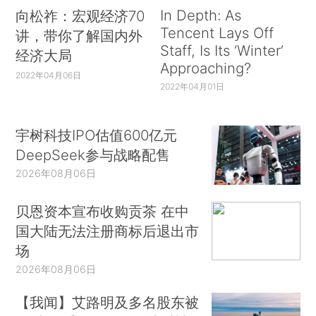
In Depth: As
向松祚：宏观经济70
Tencent Lays Off
讲，带你了解国内外
Staff, Is Its ‘Winter’
经济大局
Approaching?
2022年04月06日
2022年04月01日
宇树科技IPO估值600亿元
DeepSeek参与战略配售
2026年08月06日
贝恩资本宣布收购贡茶 在中
国大陆无法注册商标后退出市
场
2026年08月06日
【我闻】艾路明及多名股东被