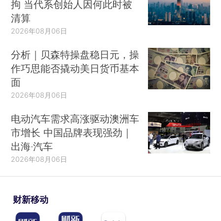
拘 当代系创始人因何此时被
清算
2026年08月06日
分析｜贝森特操盘稳日元，操
作巧思能否撬动美日货币基本
面
2026年08月06日
电动汽车需求高涨驱动澳洲车
市增长 中国品牌表现强劲｜
出海·汽车
2026年08月06日
财新移动