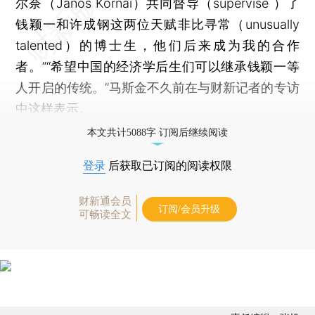
尔奈（Janos Kornai）共同督导（supervise ）了
钱颖一和许成钢这两位天赋非比寻常（unusually
talented）的博士生，他们后来成为我的合作
者。”“希望中国的经济学后生们可以继承钱颖一等
人开启的传统。”马斯金不久前在与财新记者的专访
中这样表示。
本文共计5088字 订阅后继续阅读
登录
后获取已订阅的阅读权限
财新通会员
订阅/会员升级
可畅读全文