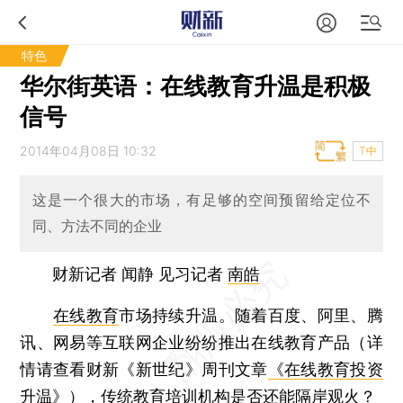
特色
华尔街英语：在线教育升温是积极
信号
2014年04月08日 10:32
T中
这是一个很大的市场，有足够的空间预留给定位不
同、方法不同的企业
财新记者 闻静 见习记者
南皓
在线教育
市场持续升温。随着百度、阿里、腾
讯、网易等互联网企业纷纷推出在线教育产品（详
情请查看财新《新世纪》周刊文章
《在线教育投资
升温》
），传统教育培训机构是否还能隔岸观火？