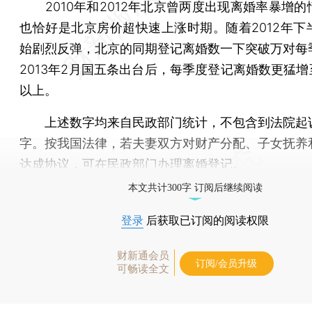
2010年和2012年北京曾两度出现离婚率暴增的
也恰好是北京房价超快速上涨时期。随着2012年下
始剧烈反弹，北京的同期登记离婚数一下突破万对每
2013年2月国五条出台后，每季度登记离婚数更猛增至
以上。
上述数字均来自民政部门统计，不包含到法院起
字。按我国法律，若夫妻双方对财产分配、子女抚养
达成协议，可在民政部门办理离婚登记。
本文共计300字 订阅后继续阅读
登录
后获取已订阅的阅读权限
财新通会员
订阅/会员升级
可畅读全文