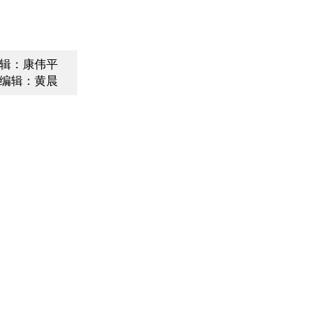
辑：康伟平
编辑：黄晨