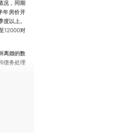
情况，同期
半年房价开
季度以上。
12000对
诉离婚的数
和债务处理