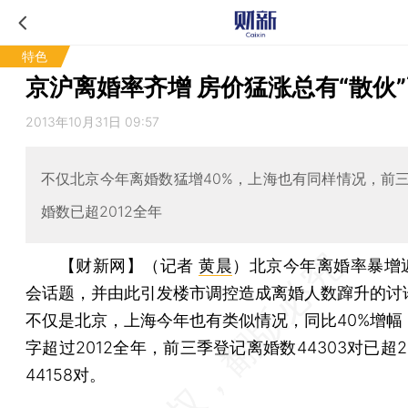
特色
京沪离婚率齐增 房价猛涨总有“散伙
2013年10月31日 09:57
不仅北京今年离婚数猛增40%，上海也有同样情况，前
婚数已超2012全年
【财新网】（记者
黄晨
）
北京今年离婚率暴增
会话题，并由此引发楼市调控造成离婚人数蹿升的讨
不仅是北京，上海今年也有类似情况，同比40%增幅
字超过2012全年，前三季登记离婚数44303对已超2
44158对。