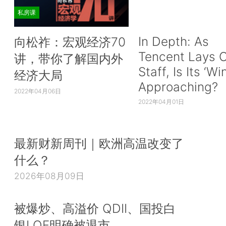
私房课
In Depth: As
向松祚：宏观经济70
Tencent Lays O
讲，带你了解国内外
Staff, Is Its ‘Wi
经济大局
Approaching?
2022年04月06日
2022年04月01日
最新财新周刊｜欧洲高温改变了
什么？
2026年08月09日
被爆炒、高溢价 QDII、国投白
银LOF明确被退市