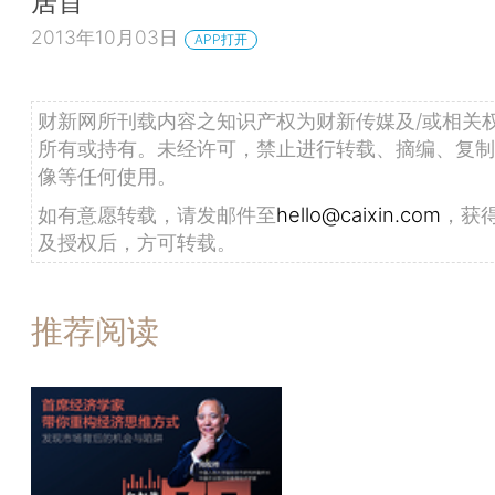
居首
2013年10月03日
APP打开
财新网所刊载内容之知识产权为财新传媒及/或相关
所有或持有。未经许可，禁止进行转载、摘编、复制
像等任何使用。
如有意愿转载，请发邮件至
hello@caixin.com
，获
及授权后，方可转载。
推荐阅读