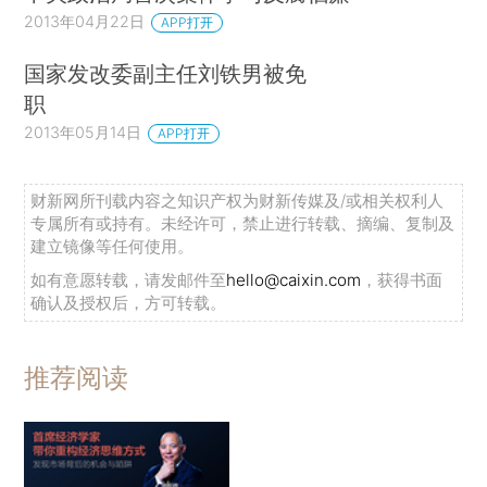
2013年04月22日
APP打开
国家发改委副主任刘铁男被免
职
2013年05月14日
APP打开
财新网所刊载内容之知识产权为财新传媒及/或相关权利人
专属所有或持有。未经许可，禁止进行转载、摘编、复制及
建立镜像等任何使用。
如有意愿转载，请发邮件至
hello@caixin.com
，获得书面
确认及授权后，方可转载。
推荐阅读