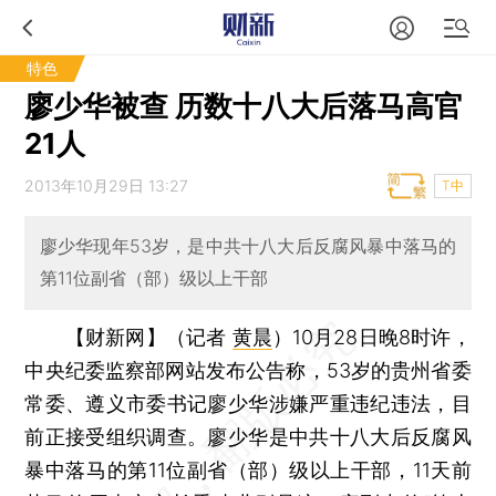
特色
廖少华被查 历数十八大后落马高官
21人
2013年10月29日 13:27
T中
廖少华现年53岁，是中共十八大后反腐风暴中落马的
第11位副省（部）级以上干部
【财新网】（记者
黄晨
）
10月28日晚8时许，
中央纪委监察部网站发布公告称，53岁的贵州省委
常委、遵义市委书记廖少华涉嫌严重违纪违法，目
前正接受组织调查。廖少华是中共十八大后反腐风
暴中落马的第11位副省（部）级以上干部，11天前