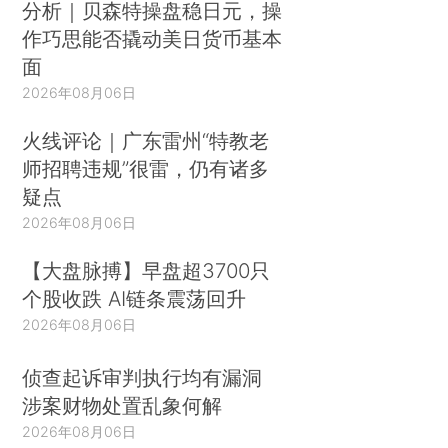
分析｜贝森特操盘稳日元，操
作巧思能否撬动美日货币基本
面
2026年08月06日
火线评论｜广东雷州“特教老
师招聘违规”很雷，仍有诸多
疑点
2026年08月06日
【大盘脉搏】早盘超3700只
个股收跌 AI链条震荡回升
2026年08月06日
侦查起诉审判执行均有漏洞
涉案财物处置乱象何解
2026年08月06日