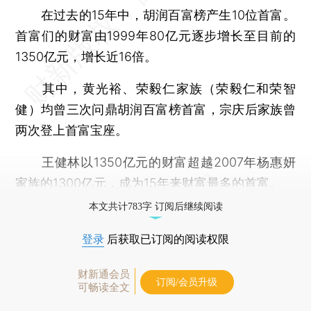
在过去的15年中，胡润百富榜产生10位首富。
首富们的财富由1999年80亿元逐步增长至目前的
1350亿元，增长近16倍。
其中，黄光裕、荣毅仁家族（荣毅仁和荣智
健）均曾三次问鼎胡润百富榜首富，宗庆后家族曾
两次登上首富宝座。
王健林以1350亿元的财富超越2007年杨惠妍
家族的1300亿元，成为15年来财富最多的首富。
本文共计783字 订阅后继续阅读
登录
后获取已订阅的阅读权限
财新通会员
订阅/会员升级
可畅读全文