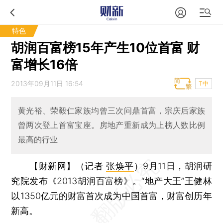
特色
胡润百富榜15年产生10位首富 财
富增长16倍
2013年09月11日 16:54
T中
黄光裕、荣毅仁家族均曾三次问鼎首富，宗庆后家族
曾两次登上首富宝座。房地产重新成为上榜人数比例
最高的行业
【财新网】（记者
张焕平
）
9月11日，胡润研
究院发布《2013胡润百富榜》。“地产大王”王健林
以1350亿元的财富首次成为中国首富，财富创历年
新高。