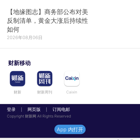
【地缘图志】商务部公布对美
反制清单，黄金大涨后持续性
如何
2026年08月06日
财新移动
财新
财新周刊
Caixin
登录
网页版
订阅电邮
|
|
Copyright 财新网 All Rights Reserved
App 内打开