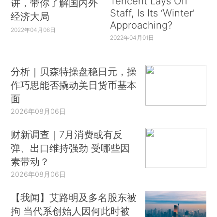
Tencent Lays Off
讲，带你了解国内外
Staff, Is Its ‘Winter’
经济大局
Approaching?
2022年04月06日
2022年04月01日
分析｜贝森特操盘稳日元，操
作巧思能否撬动美日货币基本
面
2026年08月06日
财新调查｜7月消费或有反
弹、出口维持强劲 受哪些因
素带动？
2026年08月06日
【我闻】艾路明及多名股东被
拘 当代系创始人因何此时被