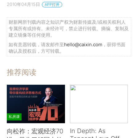
2010年04月15日
APP打开
财新网所刊载内容之知识产权为财新传媒及/或相关权利人
专属所有或持有。未经许可，禁止进行转载、摘编、复制及
建立镜像等任何使用。
如有意愿转载，请发邮件至
hello@caixin.com
，获得书面
确认及授权后，方可转载。
推荐阅读
私房课
In Depth: As
向松祚：宏观经济70