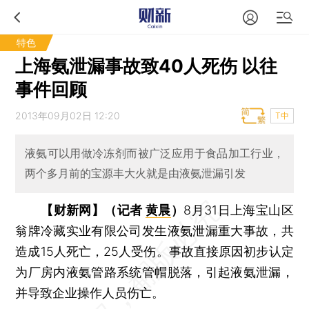
特色
上海氨泄漏事故致40人死伤 以往
事件回顾
2013年09月02日 12:20
T中
液氨可以用做冷冻剂而被广泛应用于食品加工行业，
两个多月前的宝源丰大火就是由液氨泄漏引发
【财新网】（记者
黄晨
）
8月31日上海宝山区
翁牌冷藏实业有限公司发生液氨泄漏重大事故，共
造成15人死亡，25人受伤。事故直接原因初步认定
为厂房内液氨管路系统管帽脱落，引起液氨泄漏，
并导致企业操作人员伤亡。