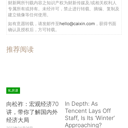
财新网所刊载内容之知识产权为财新传媒及/或相关权利人
专属所有或持有。未经许可，禁止进行转载、摘编、复制及
建立镜像等任何使用。
如有意愿转载，请发邮件至
hello@caixin.com
，获得书面
确认及授权后，方可转载。
推荐阅读
私房课
In Depth: As
向松祚：宏观经济70
Tencent Lays Off
讲，带你了解国内外
Staff, Is Its ‘Winter’
经济大局
Approaching?
2022年04月06日