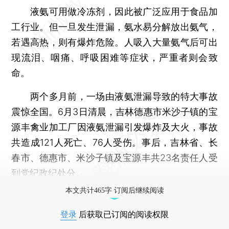
液氨可用做冷冻剂，因此被广泛应用于食品加
工行业。但一旦发生泄漏，氨水易分解放出氨气，
若遇高热，则有爆炸危险。人吸入大量氨气后可出
现流泪、咽痛、呼吸困难等症状，严重者则会致
命。
两个多月前，一场由液氨泄漏导致的特大事故
震惊全国。6月3日清晨，吉林德惠市米沙子镇的宝
源丰禽业加工厂因液氨泄漏引发爆炸及大火，事故
共造成121人死亡、76人受伤。事后，吉林省、长
春市、德惠市、米沙子镇及宝源丰共23名责任人受
到党纪政纪处分。
本文共计465字 订阅后继续阅读
登录
后获取已订阅的阅读权限