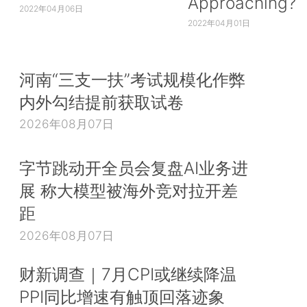
Approaching?
2022年04月06日
2022年04月01日
河南“三支一扶”考试规模化作弊
内外勾结提前获取试卷
2026年08月07日
字节跳动开全员会复盘AI业务进
展 称大模型被海外竞对拉开差
距
2026年08月07日
财新调查｜7月CPI或继续降温
PPI同比增速有触顶回落迹象