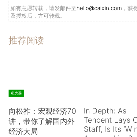
如有意愿转载，请发邮件至
hello@caixin.com
，获
及授权后，方可转载。
推荐阅读
私房课
In Depth: As
向松祚：宏观经济70
Tencent Lays O
讲，带你了解国内外
Staff, Is Its ‘Wi
经济大局