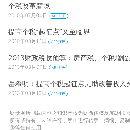
个税改革窘境
2010年07月04日
APP打开
提高个税“起征点”又至临界
2010年03月14日
APP打开
2013财政税收预算：房产税、个税增幅
2013年03月07日
APP打开
岳希明：提高个税起征点无助改善收入
2013年03月19日
APP打开
财新网所刊载内容之知识产权为财新传媒及/或相关
所有或持有。未经许可，禁止进行转载、摘编、复制
像等任何使用。