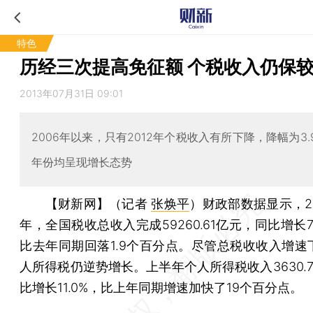
特色
历经三次提高免征额 个税收入仍保
2013年07月31日 09:01
2006年以来，只有2012年个税收入有所下降，降幅为3.
年份均呈现增长态势
【财新网】（记者
张焕平
）
财政部数据显示，2
年，全国税收总收入完成59260.61亿元，同比增长7
比去年同期回落1.9个百分点。尽管总税收收入增速
人所得税仍逆势增长。上半年个人所得税收入3630.
比增长11.0%，比上年同期增速加快了19个百分点。