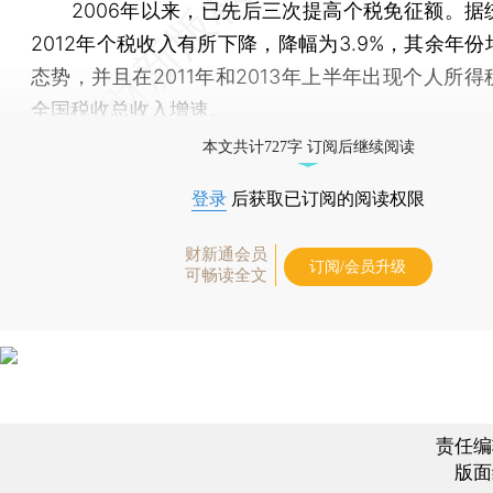
2006年以来，已先后三次提高个税免征额。据
2012年个税收入有所下降，降幅为3.9%，其余年
态势，并且在2011年和2013年上半年出现个人所
全国税收总收入增速。
本文共计727字 订阅后继续阅读
登录
后获取已订阅的阅读权限
财新通会员
订阅/会员升级
可畅读全文
责任编
版面