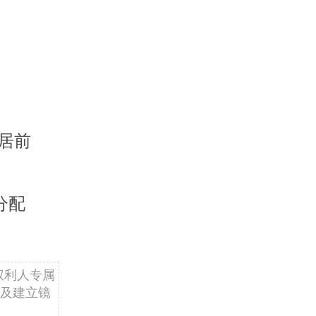
居前
分配
权利人专属
及建立镜