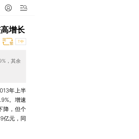
较高增长
T中
9%，其余
013年上半
.9%。增速
下降，但个
79亿元，同