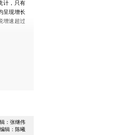
统计，只有
份均呈现增长
得税增速超过
辑：张继伟
编辑：陈曦