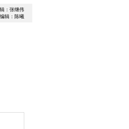
辑：张继伟
编辑：陈曦