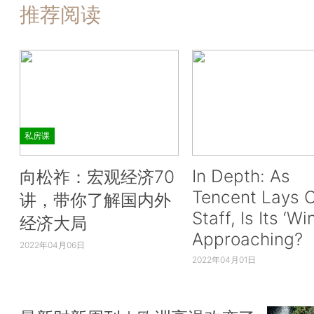
推荐阅读
私房课
In Depth: As
向松祚：宏观经济70
Tencent Lays O
讲，带你了解国内外
Staff, Is Its ‘Wi
经济大局
Approaching?
2022年04月06日
2022年04月01日