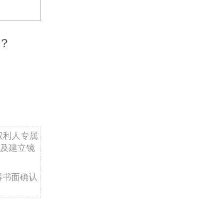
？
权利人专属
及建立镜
得书面确认