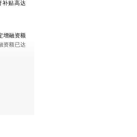
府补贴高达
定增融资额
接融资额已达