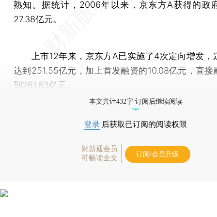
熟知。据统计，2006年以来，京东方A获得的政
27.38亿元。
上市12年来，京东方A已实施了4次定向增发，
达到251.55亿元，加上首发融资的10.08亿元，直
到261.63亿元。
本文共计432字 订阅后继续阅读
登录
后获取已订阅的阅读权限
财新通会员
订阅/会员升级
可畅读全文