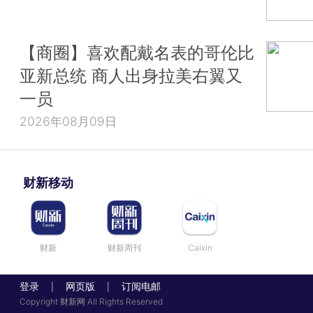
【商圈】喜欢配戴名表的哥伦比
亚新总统 商人出身拉美右翼又
一员
2026年08月09日
财新移动
财新
财新周刊
Caixin
登录
网页版
订阅电邮
|
|
Copyright 财新网 All Rights Reserved