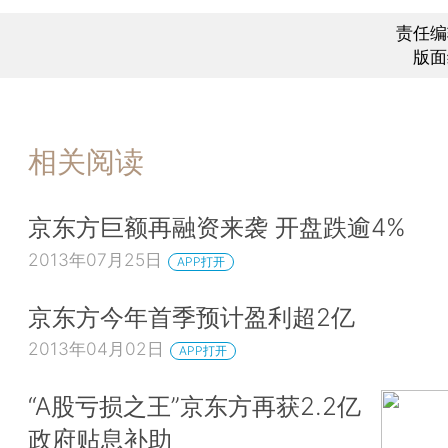
责任编
版面
相关阅读
京东方巨额再融资来袭 开盘跌逾4%
2013年07月25日
APP打开
京东方今年首季预计盈利超2亿
2013年04月02日
APP打开
“A股亏损之王”京东方再获2.2亿
政府贴息补助