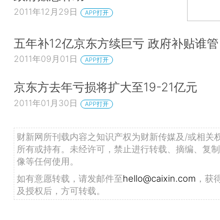
2011年12月29日
APP打开
五年补12亿京东方续巨亏 政府补贴谁管
2011年09月01日
APP打开
京东方去年亏损将扩大至19-21亿元
2011年01月30日
APP打开
财新网所刊载内容之知识产权为财新传媒及/或相关
所有或持有。未经许可，禁止进行转载、摘编、复制
像等任何使用。
如有意愿转载，请发邮件至
hello@caixin.com
，获
及授权后，方可转载。