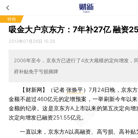
特色
吸金大户京东方：7年补27亿 融资2
2013年07月26日 10:28
2006年至今，京东方已进行了4次大规模的定向增发，
府补贴免于亏损摘牌
【财新网】（记者
张焕平
）
7月24日晚，京东
金额不超过460亿元的定增预案，一举刷新今年以来
金额的纪录。这是京东方A上市以来的第五次定向增
次定向增发已融资251.55亿元。
一直以来，京东方A以高融资、高亏损、高补贴