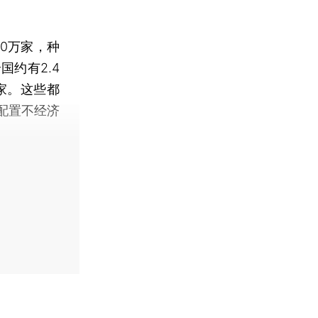
0万家，种
国约有2.4
家。这些都
配置不经济