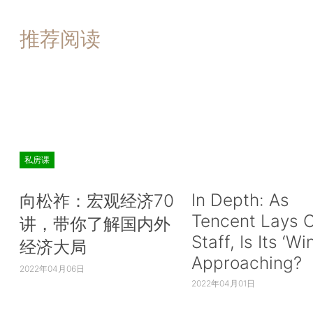
推荐阅读
私房课
In Depth: As
向松祚：宏观经济70
Tencent Lays O
讲，带你了解国内外
Staff, Is Its ‘Wi
经济大局
Approaching?
2022年04月06日
2022年04月01日