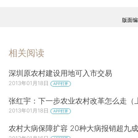
版面编
相关阅读
深圳原农村建设用地可入市交易
2013年01月18日
APP打开
张红宇：下一步农业农村改革怎么走（
2013年01月18日
APP打开
农村大病保障扩容 20种大病报销超九