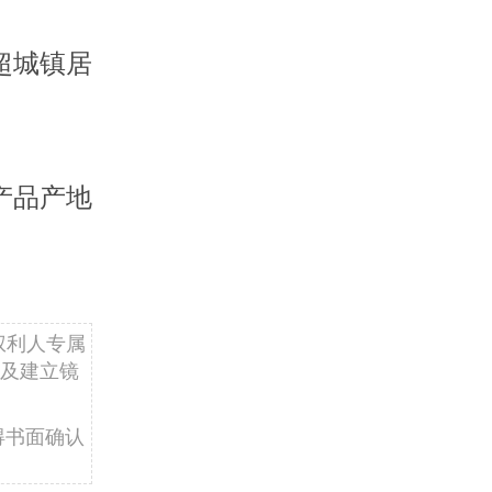
超城镇居
产品产地
权利人专属
及建立镜
得书面确认