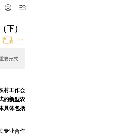
（下）
T中
的重要形式
农村工作会
式的新型农
体具体包括
民专业合作