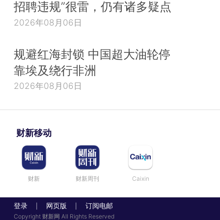
招聘违规”很雷，仍有诸多疑点
2026年08月06日
规避红海封锁 中国超大油轮停
靠埃及绕行非洲
2026年08月06日
财新移动
财新
财新周刊
Caixin
登录
网页版
订阅电邮
|
|
Copyright 财新网 All Rights Reserved