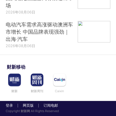
场
2026年08月06日
电动汽车需求高涨驱动澳洲车
市增长 中国品牌表现强劲｜
出海·汽车
2026年08月06日
财新移动
财新
财新周刊
Caixin
登录
网页版
订阅电邮
|
|
Copyright 财新网 All Rights Reserved