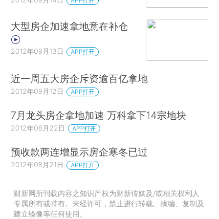
APP打开
大型房企加速拿地意在补仓
2012年09月13日
APP打开
近一周五大房企斥资逾百亿拿地
2012年09月12日
APP打开
7月龙头房企拿地加速 万科拿下14宗地块
2012年08月22日
APP打开
预收款两连增显示房企寒冬已过
2012年08月21日
APP打开
财新网所刊载内容之知识产权为财新传媒及/或相关权利人
专属所有或持有。未经许可，禁止进行转载、摘编、复制及
建立镜像等任何使用。