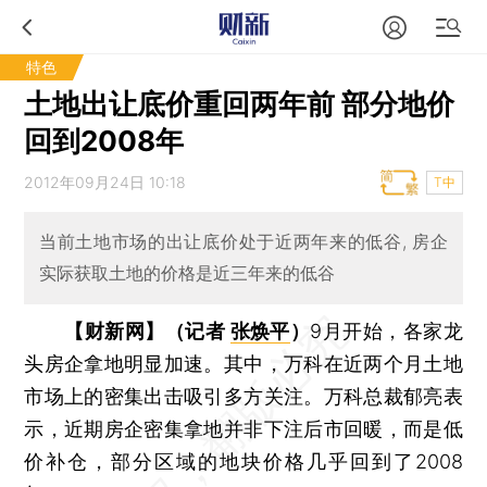
特色
土地出让底价重回两年前 部分地价
回到2008年
2012年09月24日 10:18
T中
当前土地市场的出让底价处于近两年来的低谷, 房企
实际获取土地的价格是近三年来的低谷
【财新网】（记者
张焕平
）
9月开始，各家龙
头房企拿地明显加速。其中，万科在近两个月土地
市场上的密集出击吸引多方关注。万科总裁郁亮表
示，近期房企密集拿地并非下注后市回暖，而是低
价补仓，部分区域的地块价格几乎回到了2008