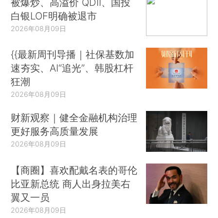
被爆炒、高溢价 QDII、国投
白银LOF明确被退市
2026年08月09日
{{最新周刊导播｜社保基数加
速夯实、AI“追光”、韩股杠杆
狂潮
2026年08月09日
财新观察｜健全金融机构治理
更好服务高质量发展
2026年08月09日
【商圈】喜欢配戴名表的哥伦
比亚新总统 商人出身拉美右
翼又一员
2026年08月09日