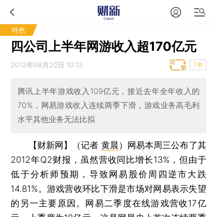
特色
四公司上半年网游收入超170亿元
2012年08月20日 10:13
T中
腾讯上半年游戏收入109亿元，接近去年全年收入的
70%，网易游戏收入连续两季下滑，游戏业务高毛利
水平其他业务无法比拟
【财新网】（记者
黄晨
）
网易本周三公布了其
2012年Q2财报，虽然营收同比增长13%，但由于
低于分析师预期，导致网易股价周四逆市大跌
14.81%。游戏营收环比下滑是市场对网易表示失望
的另一主要原因。网易二季度在线游戏营收17亿