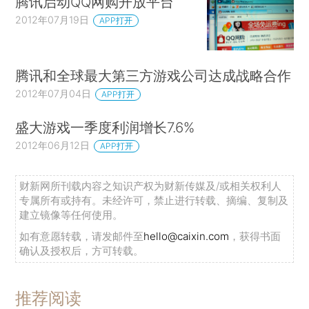
腾讯启动QQ网购开放平台
2012年07月19日
APP打开
腾讯和全球最大第三方游戏公司达成战略合作
2012年07月04日
APP打开
盛大游戏一季度利润增长7.6%
2012年06月12日
APP打开
财新网所刊载内容之知识产权为财新传媒及/或相关权利人
专属所有或持有。未经许可，禁止进行转载、摘编、复制及
建立镜像等任何使用。
如有意愿转载，请发邮件至
hello@caixin.com
，获得书面
确认及授权后，方可转载。
推荐阅读