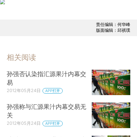
责任编辑：何华峰
版面编辑：邱祺璞
相关阅读
孙强否认染指汇源果汁内幕交
易
2012年05月24日
APP打开
孙强称与汇源果汁内幕交易无
关
2012年05月24日
APP打开