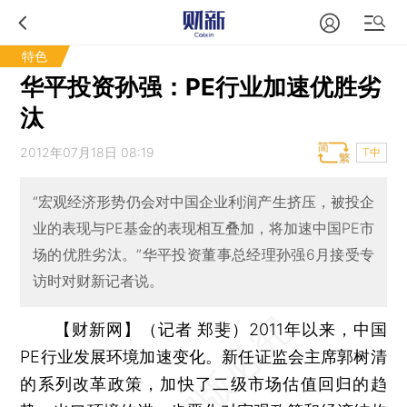
特色
华平投资孙强：PE行业加速优胜劣
汰
2012年07月18日 08:19
T中
“宏观经济形势仍会对中国企业利润产生挤压，被投企
业的表现与PE基金的表现相互叠加，将加速中国PE市
场的优胜劣汰。”华平投资董事总经理孙强6月接受专
访时对财新记者说。
【财新网】（记者 郑斐）
2011年以来，中国
PE行业发展环境加速变化。新任证监会主席郭树清
的系列改革政策，加快了二级市场估值回归的趋