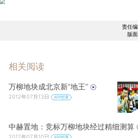
责任编
版面
相关阅读
万柳地块成北京新“地王”
2012年07月13日
APP打开
中赫置地：竞标万柳地块经过精细测算
2012年07月10日
APP打开