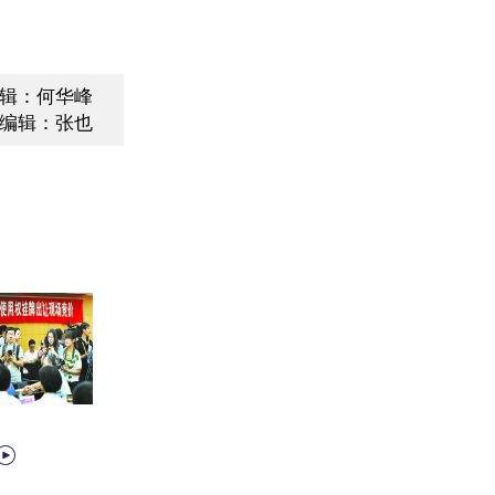
辑：何华峰
编辑：张也