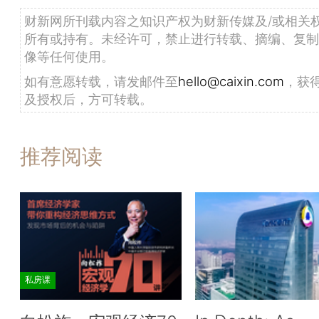
财新网所刊载内容之知识产权为财新传媒及/或相关
所有或持有。未经许可，禁止进行转载、摘编、复制
像等任何使用。
如有意愿转载，请发邮件至
hello@caixin.com
，获
及授权后，方可转载。
推荐阅读
私房课