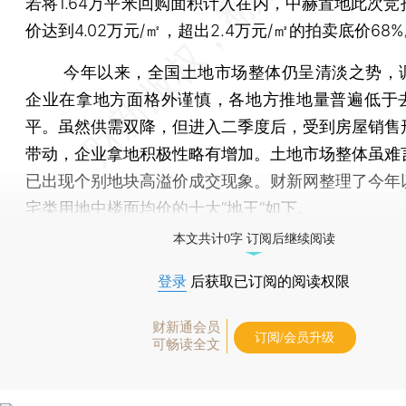
若将1.64万平米回购面积计入在内，中赫置地此次竞
价达到4.02万元/㎡，超出2.4万元/㎡的拍卖底价68
今年以来，全国土地市场整体仍呈清淡之势，
企业在拿地方面格外谨慎，各地方推地量普遍低于
平。虽然供需双降，但进入二季度后，受到房屋销售
带动，企业拿地积极性略有增加。土地市场整体虽难
已出现个别地块高溢价成交现象。财新网整理了今年
宅类用地中楼面均价的十大“地王”如下。
本文共计0字 订阅后继续阅读
登录
后获取已订阅的阅读权限
财新通会员
订阅/会员升级
可畅读全文