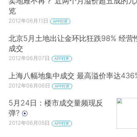
卖地难不再？ 近两个月溢价超五成的九
览
2012年06月11日
APP打开
北京5月土地出让金环比狂跌98% 经营
成交
2012年06月07日
APP打开
上海八幅地集中成交 最高溢价率达436
2012年06月06日
APP打开
5月24日：楼市成交量频现反
弹?
2012年06月05日
APP打开