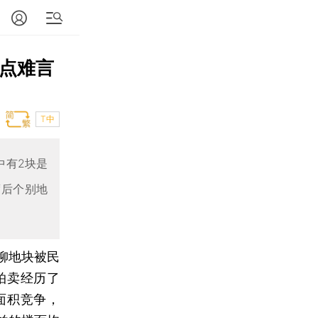
热点难言
T中
中有2块是
度后个别地
万柳地块被民
拍卖经历了
面积竞争，