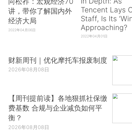
In Depth: As
向松祚：宏观经济70
Tencent Lays O
讲，带你了解国内外
Staff, Is Its ‘Wi
经济大局
Approaching?
2022年04月06日
2022年04月01日
财新周刊｜优化摩托车报废制度
2026年08月08日
【周刊提前读】各地狠抓社保缴
费基数 合规与企业减负如何平
衡？
2026年08月08日