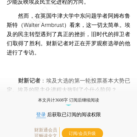
少能反映埃及民主化进程的方向。
然而，在英国牛津大学中东问题学者阿姆布鲁
斯特（Walter Armbrust）看来，这一切太简单。埃
及的民主转型遇到了真正的挫折，旧时代的捍卫者
们取得了胜利。财新记者对正在开罗观察选举的他
进行了专访。
财新记者
：埃及大选的第一轮投票基本大势已
定。埃及的民主化进程大致到了个什么阶段？
本文共计3608字 订阅后继续阅读
登录
后获取已订阅的阅读权限
财新通会员
订阅/会员升级
可畅读全文