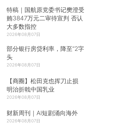
特稿｜国航原党委书记樊澄受
贿3847万元二审待宣判 否认
大多数指控
2026年08月07日
部分银行房贷利率，降至“2字
头
2026年08月07日
【商圈】松田克也挥刀止损
明治折戟中国乳业
2026年08月07日
财新周刊｜AI短剧涌向海外
2026年08月07日