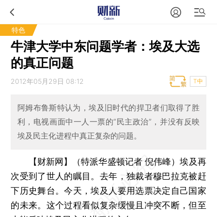
特色
牛津大学中东问题学者：埃及大选
的真正问题
2012年05月29日 08:12
T中
阿姆布鲁斯特认为，埃及旧时代的捍卫者们取得了胜
利，电视画面中一人一票的“民主政治”，并没有反映
埃及民主化进程中真正复杂的问题。
【财新网】（特派华盛顿记者 倪伟峰）
埃及再
次受到了世人的瞩目。去年，独裁者穆巴拉克被赶
下历史舞台。今天，埃及人要用选票决定自己国家
的未来。这个过程看似复杂缓慢且冲突不断，但至